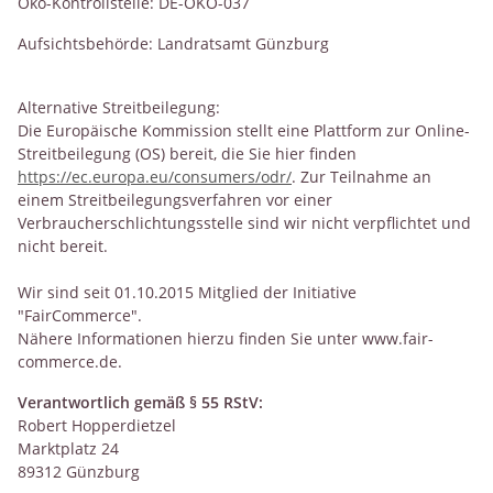
Öko-Kontrollstelle: DE-ÖKO-037
Aufsichtsbehörde: Landratsamt Günzburg
Alternative Streitbeilegung:
Die Europäische Kommission stellt eine Plattform zur Online-
Streitbeilegung (OS) bereit, die Sie hier finden
https://ec.europa.eu/consumers/odr/
. Zur Teilnahme an
einem Streitbeilegungsverfahren vor einer
Verbraucherschlichtungsstelle sind wir nicht verpflichtet und
nicht bereit.
Wir sind seit 01.10.2015 Mitglied der Initiative
"FairCommerce".
Nähere Informationen hierzu finden Sie unter www.fair-
commerce.de.
Verantwortlich gemäß § 55 RStV:
Robert Hopperdietzel
Marktplatz 24
89312 Günzburg