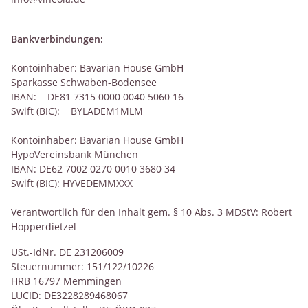
Bankverbindungen:
Kontoinhaber: Bavarian House GmbH
Sparkasse Schwaben-Bodensee
IBAN: DE81 7315 0000 0040 5060 16
Swift (BIC): BYLADEM1MLM
Kontoinhaber: Bavarian House GmbH
HypoVereinsbank München
IBAN: DE62 7002 0270 0010 3680 34
Swift (BIC): HYVEDEMMXXX
Verantwortlich für den Inhalt gem. § 10 Abs. 3 MDStV: Robert
Hopperdietzel
USt.-IdNr. DE 231206009
Steuernummer: 151/122/10226
HRB 16797 Memmingen
LUCID: DE3228289468067