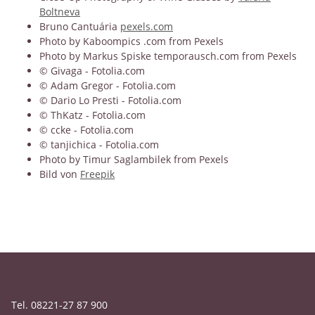
Boltneva
Bruno Cantuária
pexels.com
Photo by Kaboompics .com from Pexels
Photo by Markus Spiske temporausch.com from Pexels
© Givaga - Fotolia.com
© Adam Gregor - Fotolia.com
© Dario Lo Presti - Fotolia.com
© ThKatz - Fotolia.com
© ccke - Fotolia.com
© tanjichica - Fotolia.com
Photo by Timur Saglambilek from Pexels
Bild von
Freepik
Tel. 08221-27 87 900