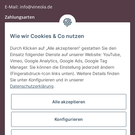
E-Mail: info@vineola.de
Zahlungsarten
Wie wir Cookies & Co nutzen
Durch Klicken auf „Alle akzeptieren“ gestatten Sie den
Einsatz folgender Dienste auf unserer Website: YouTube,
Vimeo, Google Analytics, Google Ads, Google Tag
Manager. Sie können die Einstellung jederzeit ändern
(Fingerabdruck-Icon links unten). Weitere Details finden
Sie unter
Konfigurieren
und in unserer
Datenschutzerklärung
.
Gesetzliche Informationen
Alle akzeptieren
Vertrag widerrufen
Konfigurieren
* Alle Preise inkl. gesetzlicher USt., zzgl.
Versand