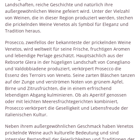
Landschaften, reiche Geschichte und natürlich ihre
außergewöhnlichen Weine gefeiert wird. Unter der Vielzahl
von Weinen, die in dieser Region produziert werden, stechen
die prickelnden Weine Venetos als Symbol für Eleganz und
Tradition heraus.
Prosecco, zweifellos der bekannteste der prickelnden Weine
Venetos, wird weltweit für seine Frische, fruchtigen Aromen
und lebendige Perlage geschätzt. Hauptsächlich aus der
Rebsorte Glera in der hügeligen Landschaft von Conegliano
und Valdobbiadene produziert, verkörpert Prosecco die
Essenz des Terroirs von Veneto. Seine zarten Bläschen tanzen
auf der Zunge und verströmen Noten von grünem Apfel,
Birne und Zitrusfrüchten, die in einem erfrischend
lebendigen Abgang kulminieren. Ob als Aperitif genossen
oder mit leichten Meeresfrüchtegerichten kombiniert,
Prosecco verkörpert die Geselligkeit und Lebensfreude der
italienischen Kultur.
Neben ihrem außergewöhnlichen Geschmack haben Venetos
prickelnde Weine auch kulturelle Bedeutung und sind
integraler Bestandteil der Feierlichkeiten und Traditionen der