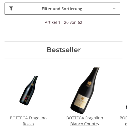
Filter und Sortierung
Artikel 1 - 20 von 62
Bestseller
BOTTEGA Fragolino
BOTTEGA Fragolino
BOR
Rosso
Bianco Country
d