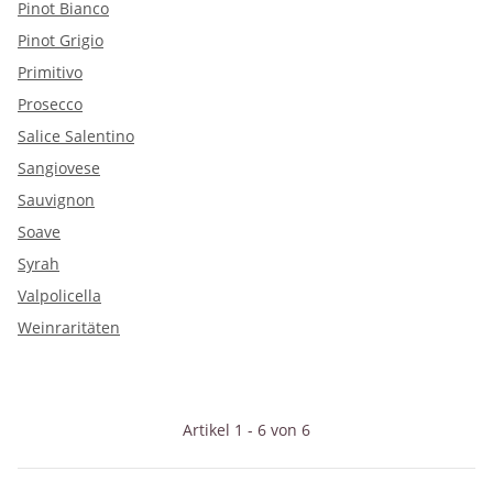
Pinot Bianco
Pinot Grigio
Primitivo
Prosecco
Salice Salentino
Sangiovese
Sauvignon
Soave
Syrah
Valpolicella
Weinraritäten
Artikel 1 - 6 von 6