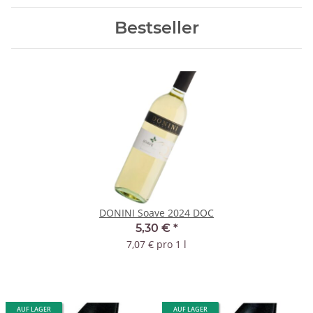
Bestseller
DONINI Soave 2024 DOC
5,30 €
*
7,07 € pro 1 l
AUF LAGER
AUF LAGER