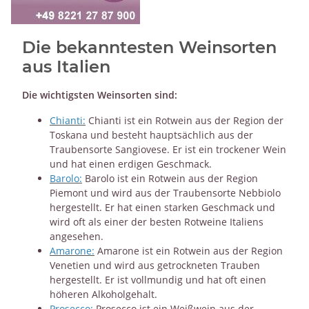
Die bekanntesten Weinsorten
aus Italien
Die wichtigsten Weinsorten sind:
Chianti:
Chianti ist ein Rotwein aus der Region der
Toskana und besteht hauptsächlich aus der
Traubensorte Sangiovese. Er ist ein trockener Wein
und hat einen erdigen Geschmack.
Barolo:
Barolo ist ein Rotwein aus der Region
Piemont und wird aus der Traubensorte Nebbiolo
hergestellt. Er hat einen starken Geschmack und
wird oft als einer der besten Rotweine Italiens
angesehen.
Amarone:
Amarone ist ein Rotwein aus der Region
Venetien und wird aus getrockneten Trauben
hergestellt. Er ist vollmundig und hat oft einen
höheren Alkoholgehalt.
Prosecco:
Prosecco ist ein Weißwein aus der