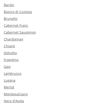
Barolo
Bianco di Custoza
Brunello
Cabernet Franc
Cabernet Sauvignon
Chardonnay
Chianti
Dolcetto
Fragolino
Gavi
Lambrusco
Lugana
Merlot
Montepulciano
Nero d'Avola