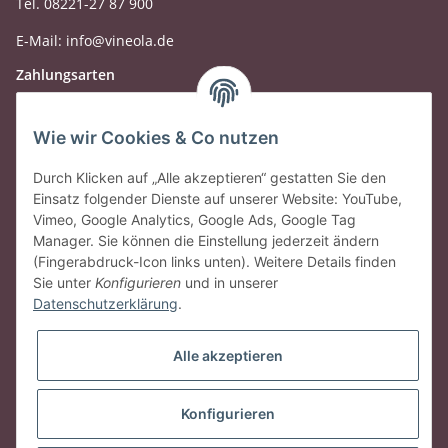
Tel. 08221-27 87 900
E-Mail: info@vineola.de
Zahlungsarten
Wie wir Cookies & Co nutzen
Durch Klicken auf „Alle akzeptieren“ gestatten Sie den
Einsatz folgender Dienste auf unserer Website: YouTube,
Vimeo, Google Analytics, Google Ads, Google Tag
Manager. Sie können die Einstellung jederzeit ändern
(Fingerabdruck-Icon links unten). Weitere Details finden
Sie unter
Konfigurieren
und in unserer
Datenschutzerklärung
.
Gesetzliche Informationen
Alle akzeptieren
Vertrag widerrufen
Konfigurieren