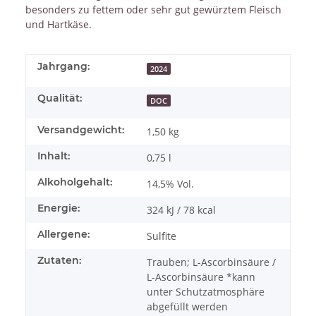
besonders zu fettem oder sehr gut gewürztem Fleisch
und Hartkäse.
Jahrgang:
2024
Qualität:
DOC
Versandgewicht:
1,50 kg
Inhalt:
0,75 l
Alkoholgehalt:
14,5% Vol.
Energie:
324 kJ / 78 kcal
Allergene:
Sulfite
Zutaten:
Trauben; L-Ascorbinsäure /
L-Ascorbinsäure *kann
unter Schutzatmosphäre
abgefüllt werden