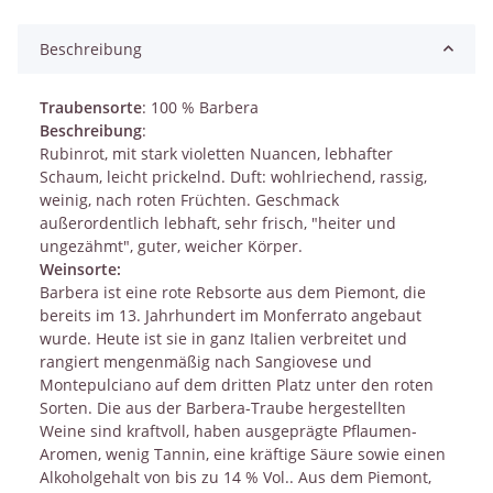
Beschreibung
Traubensorte
: 100 % Barbera
Beschreibung
:
Rubinrot, mit stark violetten Nuancen, lebhafter
Schaum, leicht prickelnd. Duft: wohlriechend, rassig,
weinig, nach roten Früchten. Geschmack
außerordentlich lebhaft, sehr frisch, "heiter und
ungezähmt", guter, weicher Körper.
Weinsorte:
Barbera ist eine rote Rebsorte aus dem Piemont, die
bereits im 13. Jahrhundert im Monferrato angebaut
wurde. Heute ist sie in ganz Italien verbreitet und
rangiert mengenmäßig nach Sangiovese und
Montepulciano auf dem dritten Platz unter den roten
Sorten. Die aus der Barbera-Traube hergestellten
Weine sind kraftvoll, haben ausgeprägte Pflaumen-
Aromen, wenig Tannin, eine kräftige Säure sowie einen
Alkoholgehalt von bis zu 14 % Vol.. Aus dem Piemont,