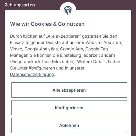
Zahlungsarten
Wie wir Cookies & Co nutzen
Durch Klicken auf „Alle akzeptieren“ gestatten Sie den
Einsatz folgender Dienste auf unserer Website: YouTube,
Vimeo, Google Analytics, Google Ads, Google Tag
Manager. Sie können die Einstellung jederzeit ändern
(Fingerabdruck-Icon links unten). Weitere Details finden
Sie unter
Konfigurieren
und in unserer
Datenschutzerklärung
.
Gesetzliche Informationen
Alle akzeptieren
Vertrag widerrufen
Konfigurieren
* Alle Preise inkl. gesetzlicher USt., zzgl.
Versand
Ablehnen
© vineola.de