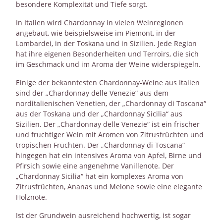
besondere Komplexität und Tiefe sorgt.
In Italien wird Chardonnay in vielen Weinregionen
angebaut, wie beispielsweise im Piemont, in der
Lombardei, in der Toskana und in Sizilien. Jede Region
hat ihre eigenen Besonderheiten und Terroirs, die sich
im Geschmack und im Aroma der Weine widerspiegeln.
Einige der bekanntesten Chardonnay-Weine aus Italien
sind der „Chardonnay delle Venezie“ aus dem
norditalienischen Venetien, der „Chardonnay di Toscana“
aus der Toskana und der „Chardonnay Sicilia“ aus
Sizilien. Der „Chardonnay delle Venezie“ ist ein frischer
und fruchtiger Wein mit Aromen von Zitrusfrüchten und
tropischen Früchten. Der „Chardonnay di Toscana“
hingegen hat ein intensives Aroma von Apfel, Birne und
Pfirsich sowie eine angenehme Vanillenote. Der
„Chardonnay Sicilia“ hat ein komplexes Aroma von
Zitrusfrüchten, Ananas und Melone sowie eine elegante
Holznote.
Ist der Grundwein ausreichend hochwertig, ist sogar