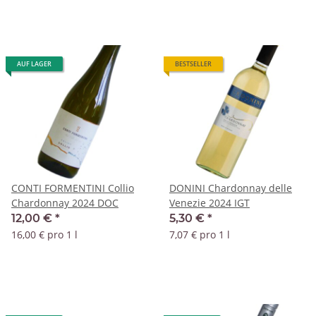
AUF LAGER
BESTSELLER
CONTI FORMENTINI Collio
DONINI Chardonnay delle
Chardonnay 2024 DOC
Venezie 2024 IGT
12,00 €
*
5,30 €
*
16,00 € pro 1 l
7,07 € pro 1 l