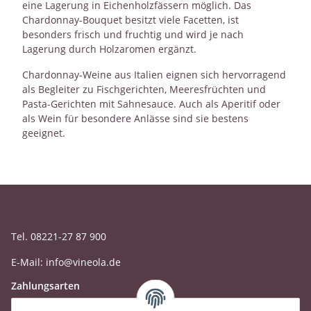
eine Lagerung in Eichenholzfässern möglich. Das
Chardonnay-Bouquet besitzt viele Facetten, ist
besonders frisch und fruchtig und wird je nach
Lagerung durch Holzaromen ergänzt.
Chardonnay-Weine aus Italien eignen sich hervorragend
als Begleiter zu Fischgerichten, Meeresfrüchten und
Pasta-Gerichten mit Sahnesauce. Auch als Aperitif oder
als Wein für besondere Anlässe sind sie bestens
geeignet.
Tel. 08221-27 87 900
E-Mail: info@vineola.de
Zahlungsarten