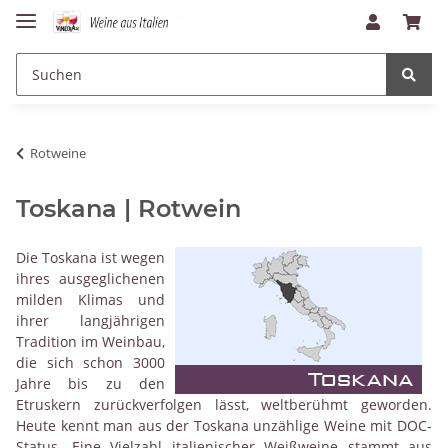
Rotweine
Toskana | Rotwein
Die Toskana ist wegen
ihres ausgeglichenen
milden Klimas und
ihrer langjährigen
Tradition im Weinbau,
die sich schon 3000
Jahre bis zu den
Etruskern zurückverfolgen lässt, weltberühmt geworden.
Heute kennt man aus der Toskana unzählige Weine mit DOC-
Status. Eine Vielzahl italienischer Weißweine stammt aus