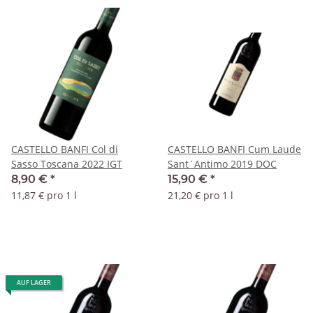
CASTELLO BANFI Col di
CASTELLO BANFI Cum Laude
Sasso Toscana 2022 IGT
Sant´Antimo 2019 DOC
8,90 €
*
15,90 €
*
11,87 € pro 1 l
21,20 € pro 1 l
AUF LAGER