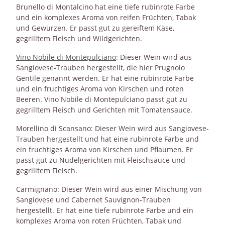
Brunello di Montalcino hat eine tiefe rubinrote Farbe
und ein komplexes Aroma von reifen Früchten, Tabak
und Gewürzen. Er passt gut zu gereiftem Käse,
gegrilltem Fleisch und Wildgerichten.
Vino Nobile di Montepulciano
: Dieser Wein wird aus
Sangiovese-Trauben hergestellt, die hier Prugnolo
Gentile genannt werden. Er hat eine rubinrote Farbe
und ein fruchtiges Aroma von Kirschen und roten
Beeren. Vino Nobile di Montepulciano passt gut zu
gegrilltem Fleisch und Gerichten mit Tomatensauce.
Morellino di Scansano: Dieser Wein wird aus Sangiovese-
Trauben hergestellt und hat eine rubinrote Farbe und
ein fruchtiges Aroma von Kirschen und Pflaumen. Er
passt gut zu Nudelgerichten mit Fleischsauce und
gegrilltem Fleisch.
Carmignano: Dieser Wein wird aus einer Mischung von
Sangiovese und Cabernet Sauvignon-Trauben
hergestellt. Er hat eine tiefe rubinrote Farbe und ein
komplexes Aroma von roten Früchten, Tabak und