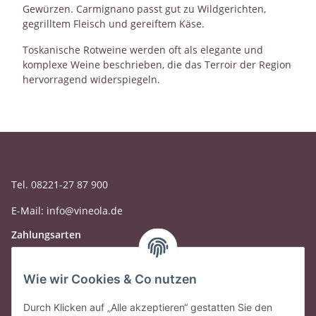
Gewürzen. Carmignano passt gut zu Wildgerichten,
gegrilltem Fleisch und gereiftem Käse.
Toskanische Rotweine werden oft als elegante und
komplexe Weine beschrieben, die das Terroir der Region
hervorragend widerspiegeln.
Tel. 08221-27 87 900
E-Mail: info@vineola.de
Zahlungsarten
Wie wir Cookies & Co nutzen
Durch Klicken auf „Alle akzeptieren“ gestatten Sie den