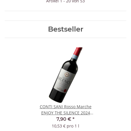
Artikel 1 - 20 von 53
Bestseller
CONTI SANI Rosso Marche
ENJOY THE SILENCE 2024
IGT
7,90 €
*
10,53 € pro 1 l