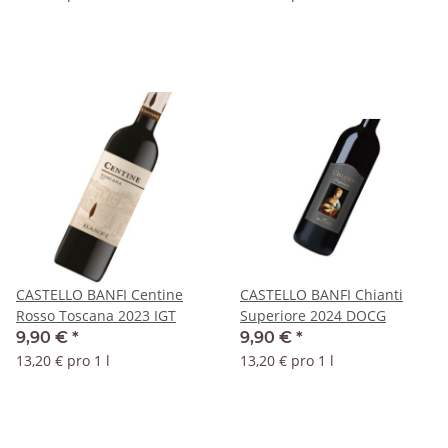
CASTELLO BANFI Centine
CASTELLO BANFI Chianti
Rosso Toscana 2023 IGT
Superiore 2024 DOCG
9,90 €
*
9,90 €
*
13,20 € pro 1 l
13,20 € pro 1 l