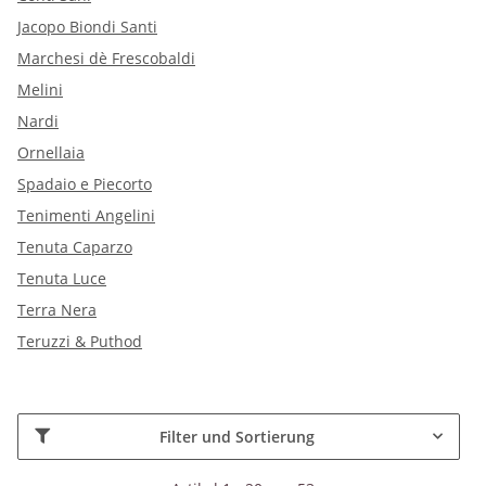
Jacopo Biondi Santi
Marchesi dè Frescobaldi
Melini
Nardi
Ornellaia
Spadaio e Piecorto
Tenimenti Angelini
Tenuta Caparzo
Tenuta Luce
Terra Nera
Teruzzi & Puthod
Filter und Sortierung