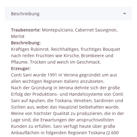
Beschreibung
Traubensorte:
Montepulciano, Cabernet Sauvignon,
Merlot
Beschreibung:
Kräftiges Rubinrot. Reichhaltiges, fruchtiges Bouquet
nach reifen Früchten wie Kirsche, Brombeere und
Pflaume. Trocken und weich im Geschmack.
Erzeuger:
Conti Sani wurde 1991 in Verona gegründet um aus
allen wichtigen Regionen Italiens anzubieten.
Nach der Gründung in Verona dehnte sich der große
Erfolg der Produktions- und Handelssysteme von Conti
Sani auf Apulien, die Toskana, Venetien, Sardinien und
Sizilien aus, wobei das Hauptziel beibehalten wurde,
Weine von höchster Qualität zu produzieren, die in der
Lage sind, die Erwartungen der anspruchsvollsten
Kunden zu erfüllen. Sani verfügt heute über große
Anbauflächen in folgenden Regionen Toskana (2.600