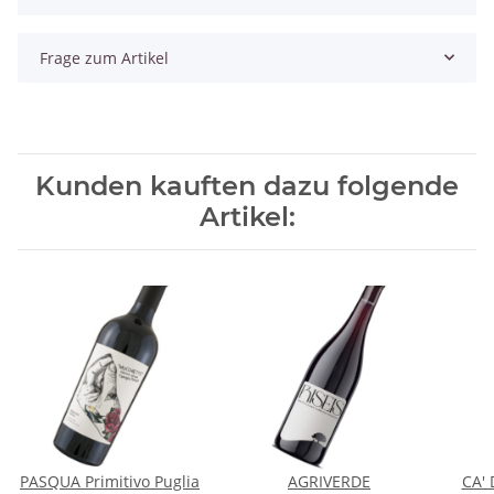
Frage zum Artikel
Kunden kauften dazu folgende
Artikel:
PASQUA Primitivo Puglia
AGRIVERDE
CA' 