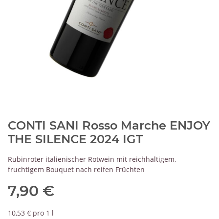
CONTI SANI Rosso Marche ENJOY
THE SILENCE 2024 IGT
Rubinroter italienischer Rotwein mit reichhaltigem,
fruchtigem Bouquet nach reifen Früchten
7,90 €
10,53 € pro 1 l