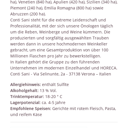
ha), Venetien (840 ha), Apulien (420 ha), Sizilien (340 ha),
Piemont (240 ha), Emilia Romagna (800 ha) sowie
Abruzzen (200 ha).
Conti Sani steht für die extreme Leidenschaft und
Professionalität, mit der sich unsere Önologen täglich
um die Reben, Weinberge und Weine kümmern. Die
produzierten und sorgfältig ausgewählten Trauben
werden dann in unsere hochmodernen Weinkeller
gebracht, um eine Gesamtproduktion von über 100
Millionen Flaschen pro Jahr zu bewerkstelligen.
In Italien gehört die Gruppe zu den führenden
Unternehmen im modernen Einzelhandel und HORECA.
Conti Sani - Via Selinunte, 2a - 37138 Verona – Italien
Allergiehinweis:
enthält Sulfite
Alkoholgehalt:
13 % Vol.
Trinktemperatur:
18-20 ° C
Lagerpotenzial:
ca. 4-5 Jahre
Empfohlene Speisen:
Gerichte mit rotem Fleisch, Pasta,
und reifem Käse