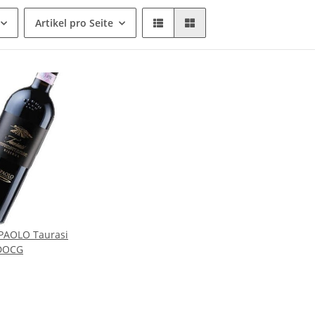
Artikel pro Seite
PAOLO Taurasi
 DOCG