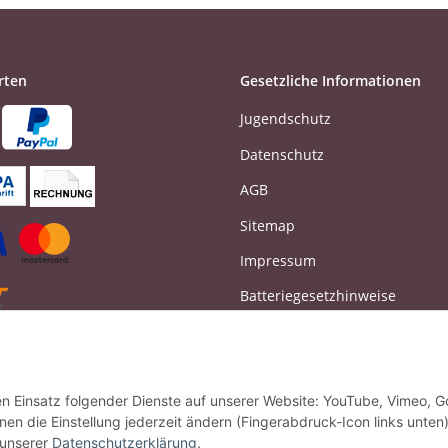
rten
Gesetzliche Informationen
Jugendschutz
Datenschutz
AGB
Sitemap
Impressum
Batteriegesetzhinweise
Widerrufsrecht
Vertrag widerrufen
den Einsatz folgender Dienste auf unserer Website: YouTube, Vimeo, G
en die Einstellung jederzeit ändern (Fingerabdruck-Icon links unten)
 unserer
Datenschutzerklärung
.