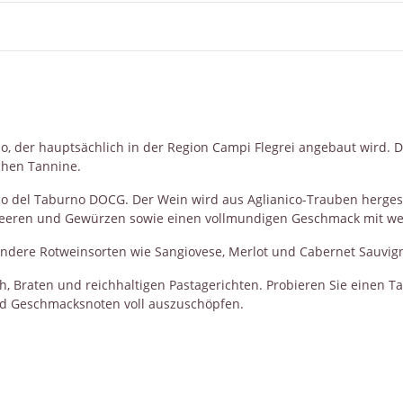
o, der hauptsächlich in der Region Campi Flegrei angebaut wird. D
chen Tannine.
ico del Taburno DOCG. Der Wein wird aus Aglianico-Trauben herges
n Beeren und Gewürzen sowie einen vollmundigen Geschmack mit w
ndere Rotweinsorten wie Sangiovese, Merlot und Cabernet Sauvig
h, Braten und reichhaltigen Pastagerichten. Probieren Sie einen T
d Geschmacksnoten voll auszuschöpfen.