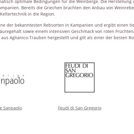
matisch optimale Bedingungen für die Weinberge. Die Herstellung 
Kampanien. Bereits die Griechen brachten den Anbau von Weinrebe
eltertechnik in die Region.
 eine der bekanntesten Rebsorten in Kampanien und ergibt einen t
äuregehalt sowie einem intensiven Geschmack von roten Früchten
 aus Aglianico-Trauben hergestellt und gilt als einer der besten Ro
e Sanpaolo
Feudi di San Gregorio