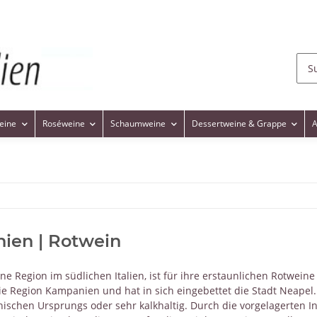
eine
Roséweine
Schaumweine
Dessertweine & Grappe
A
ien | Rotwein
ne Region im südlichen Italien, ist für ihre erstaunlichen Rotwei
die Region Kampanien und hat in sich eingebettet die Stadt Neapel.
nischen Ursprungs oder sehr kalkhaltig. Durch die vorgelagerten In