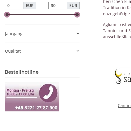
herrschen kli
EUR
EUR
Tradition in 
dazugehörige K
Aglianico ist
Tannin- und S
Jahrgang
ausschließlich
Qualität
Bestellhotline
Cantin