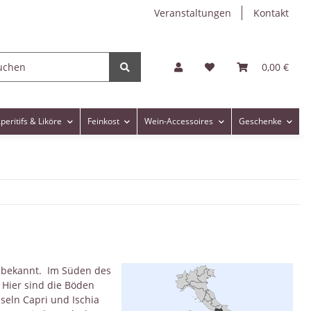
Veranstaltungen
Kontakt
0,00 €
peritifs & Liköre
Feinkost
Wein-Accessoires
Geschenke
ne bekannt. Im Süden des
 Hier sind die Böden
seln Capri und Ischia