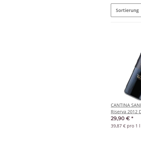
Sortierung
CANTINA SAN
Riserva 2012
29,90 €
*
39,87 € pro 1 l