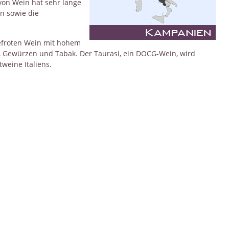
von Wein hat sehr lange
n sowie die
iefroten Wein mit hohem
, Gewürzen und Tabak. Der Taurasi, ein DOCG-Wein, wird
tweine Italiens.