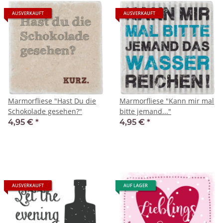
AUSVERKAUFT
AUSVERKAUFT
Marmorfliese "Hast Du die
Marmorfliese "Kann mir mal
Schokolade gesehen?"
bitte jemand..."
4,95 €
*
4,95 €
*
AUSVERKAUFT
AUF LAGER