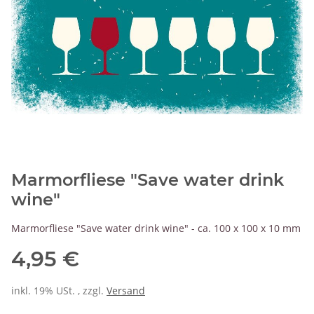
Marmorfliese "Save water drink
wine"
Marmorfliese "Save water drink wine" - ca. 100 x 100 x 10 mm
4,95 €
inkl. 19% USt. , zzgl.
Versand