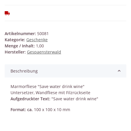
Artikelnummer:
50081
Kategorie:
Geschenke
Menge / Inhalt:
1,00
Hersteller:
Gespaensterwald
Beschreibung
Marmorfliese "Save water drink wine"
Untersetzer, Wandfliese mit Filzrückseite
Aufgedruckter Text:
"Save water drink wine"
Format: ca.
100 x 100 x 10 mm