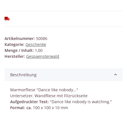
Artikelnummer:
50086
Kategorie:
Geschenke
Menge / Inhalt:
1,00
Hersteller:
Gespaensterwald
Beschreibung
Marmorfliese "Dance like nobody..."
Untersetzer, Wandfliese mit Filzrückseite
Aufgedruckter Text:
"Dance like nobody is watching."
Format: ca.
100 x 100 x 10 mm