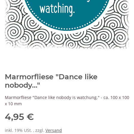
Marmorfliese "Dance like
nobody..."
Marmorfliese "Dance like nobody is watchung." - ca. 100 x 100
x 10 mm
4,95 €
inkl. 19% USt. , zzgl.
Versand