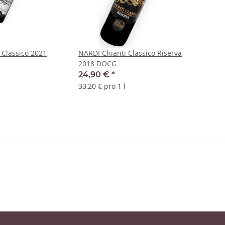
 Classico 2021
NARDI Chianti Classico Riserva
2018 DOCG
24,90 €
*
33,20 € pro 1 l