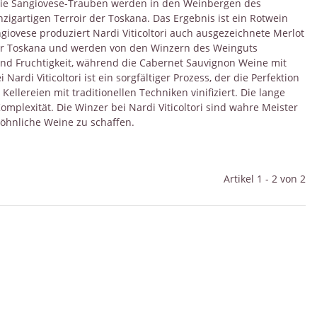
l. Die Sangiovese-Trauben werden in den Weinbergen des
igartigen Terroir der Toskana. Das Ergebnis ist ein Rotwein
iovese produziert Nardi Viticoltori auch ausgezeichnete Merlot
der Toskana und werden von den Winzern des Weinguts
 und Fruchtigkeit, während die Cabernet Sauvignon Weine mit
rdi Viticoltori ist ein sorgfältiger Prozess, der die Perfektion
llereien mit traditionellen Techniken vinifiziert. Die lange
omplexität. Die Winzer bei Nardi Viticoltori sind wahre Meister
öhnliche Weine zu schaffen.
Artikel 1 - 2 von 2