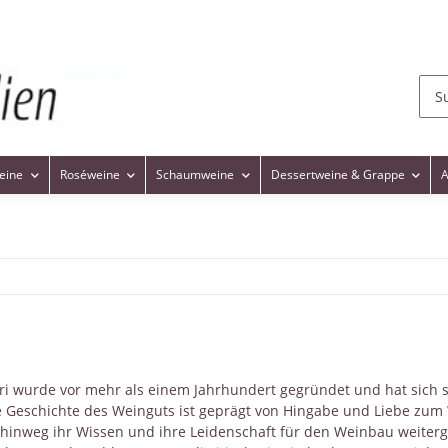
eine
Roséweine
Schaumweine
Dessertweine & Grappe
A
tori wurde vor mehr als einem Jahrhundert gegründet und hat sich
ie Geschichte des Weinguts ist geprägt von Hingabe und Liebe zum W
hinweg ihr Wissen und ihre Leidenschaft für den Weinbau weiterg