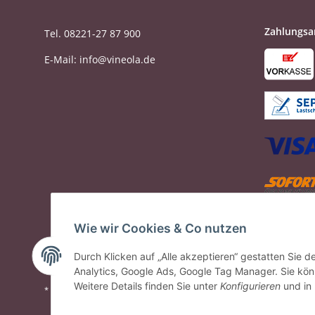
Zahlungsa
Tel. 08221-27 87 900
E-Mail: info@vineola.de
Wie wir Cookies & Co nutzen
Durch Klicken auf „Alle akzeptieren“ gestatten Sie 
Analytics, Google Ads, Google Tag Manager. Sie könn
Weitere Details finden Sie unter
Konfigurieren
und in
* Alle Preise inkl. gesetzlicher USt., zzgl.
Versand