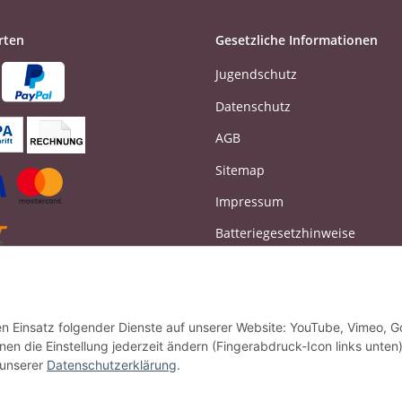
rten
Gesetzliche Informationen
Jugendschutz
Datenschutz
AGB
Sitemap
Impressum
Batteriegesetzhinweise
Widerrufsrecht
Vertrag widerrufen
den Einsatz folgender Dienste auf unserer Website: YouTube, Vimeo, G
en die Einstellung jederzeit ändern (Fingerabdruck-Icon links unten)
 unserer
Datenschutzerklärung
.