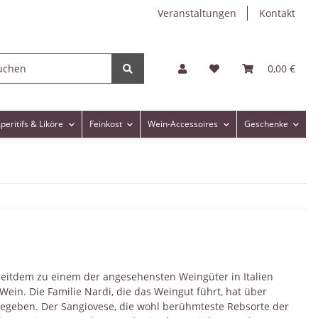
Veranstaltungen
Kontakt
0,00 €
peritifs & Liköre
Feinkost
Wein-Accessoires
Geschenke
 seitdem zu einem der angesehensten Weingüter in Italien
ein. Die Familie Nardi, die das Weingut führt, hat über
egeben. Der Sangiovese, die wohl berühmteste Rebsorte der