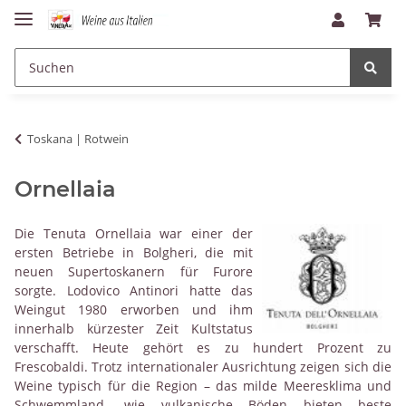
Toskana | Rotwein
Ornellaia
Die Tenuta Ornellaia war einer der
ersten Betriebe in Bolgheri, die mit
neuen Supertoskanern für Furore
sorgte. Lodovico Antinori hatte das
Weingut 1980 erworben und ihm
innerhalb kürzester Zeit Kultstatus
verschafft. Heute gehört es zu hundert Prozent zu
Frescobaldi. Trotz internationaler Ausrichtung zeigen sich die
Weine typisch für die Region – das milde Meeresklima und
Schwemmland- wie vulkanische Böden bieten beste