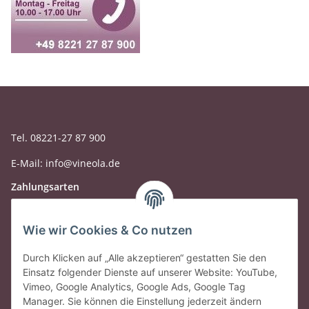
Tel. 08221-27 87 900
E-Mail: info@vineola.de
Zahlungsarten
Wie wir Cookies & Co nutzen
Durch Klicken auf „Alle akzeptieren“ gestatten Sie den
Einsatz folgender Dienste auf unserer Website: YouTube,
Vimeo, Google Analytics, Google Ads, Google Tag
Manager. Sie können die Einstellung jederzeit ändern