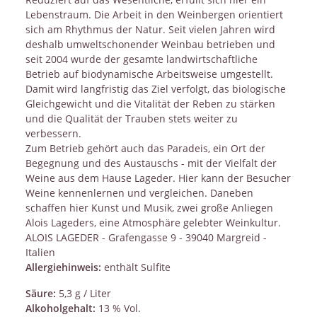
Lebenstraum. Die Arbeit in den Weinbergen orientiert
sich am Rhythmus der Natur. Seit vielen Jahren wird
deshalb umweltschonender Weinbau betrieben und
seit 2004 wurde der gesamte landwirtschaftliche
Betrieb auf biodynamische Arbeitsweise umgestellt.
Damit wird langfristig das Ziel verfolgt, das biologische
Gleichgewicht und die Vitalität der Reben zu stärken
und die Qualität der Trauben stets weiter zu
verbessern.
Zum Betrieb gehört auch das Paradeis, ein Ort der
Begegnung und des Austauschs - mit der Vielfalt der
Weine aus dem Hause Lageder. Hier kann der Besucher
Weine kennenlernen und vergleichen. Daneben
schaffen hier Kunst und Musik, zwei große Anliegen
Alois Lageders, eine Atmosphäre gelebter Weinkultur.
ALOIS LAGEDER - Grafengasse 9 - 39040 Margreid -
Italien
Allergiehinweis:
enthält Sulfite
Säure:
5,3 g / Liter
Alkoholgehalt:
13 % Vol.