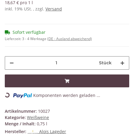
18,67 € pro 1 l
inkl. 19% USt. , zzgl.
Versand
Sofort verfügbar
Lieferzeit:
3 - 4 Werktage
(DE - Ausland abweichend)
Stück
Komponenten werden geladen ...
Loading...
Artikelnummer:
10027
Kategorie:
Weißweine
Menge / Inhalt:
0,75 l
Hersteller:
Alois Lageder