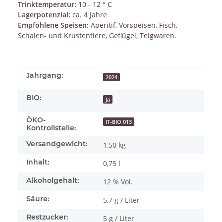
Trinktemperatur:
10 - 12 ° C
Lagerpotenzial:
ca. 4 Jahre
Empfohlene Speisen:
Aperitif, Vorspeisen, Fisch,
Schalen- und Krustentiere, Geflügel, Teigwaren.
Jahrgang:
2024
BIO:
Ja
ÖKO-
IT-BIO 013
Kontrollstelle:
Versandgewicht:
1,50 kg
Inhalt:
0,75 l
Alkoholgehalt:
12 % Vol.
Säure:
5,7 g / Liter
Restzucker:
5 g / Liter