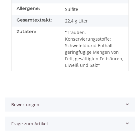
Allergene:
Sulfite
Gesamtextrakt:
22,4 g Liter
Zutaten:
"Trauben,
Konservierungsstoffe:
Schwefeldioxid Enthält
geringfügige Mengen von
Fett, gesättigten Fettsäuren,
Eiweiß und Salz"
Bewertungen
Frage zum Artikel