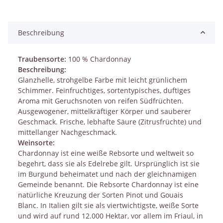
Beschreibung
Traubensorte:
100 % Chardonnay
Beschreibung:
Glanzhelle, strohgelbe Farbe mit leicht grünlichem
Schimmer. Feinfruchtiges, sortentypisches, duftiges
Aroma mit Geruchsnoten von reifen Südfrüchten.
Ausgewogener, mittelkräftiger Körper und sauberer
Geschmack. Frische, lebhafte Säure (Zitrusfrüchte) und
mittellanger Nachgeschmack.
Weinsorte:
Chardonnay ist eine weiße Rebsorte und weltweit so
begehrt, dass sie als Edelrebe gilt. Ursprünglich ist sie
im Burgund beheimatet und nach der gleichnamigen
Gemeinde benannt. Die Rebsorte Chardonnay ist eine
natürliche Kreuzung der Sorten Pinot und Gouais
Blanc. In Italien gilt sie als viertwichtigste, weiße Sorte
und wird auf rund 12.000 Hektar, vor allem im Friaul, in