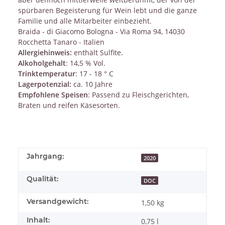
spürbaren Begeisterung für Wein lebt und die ganze
Familie und alle Mitarbeiter einbezieht.
Braida - di Giacomo Bologna - Via Roma 94, 14030
Rocchetta Tanaro - Italien
Allergiehinweis:
enthält Sulfite.
Alkoholgehalt
: 14,5 % Vol.
Trinktemperatur
: 17 - 18 ° C
Lagerpotenzial:
ca. 10 Jahre
Empfohlene Speisen
: Passend zu Fleischgerichten,
Braten und reifen Käsesorten.
Jahrgang:
2020
Qualität:
DOC
Versandgewicht:
1,50 kg
Inhalt:
0,75 l