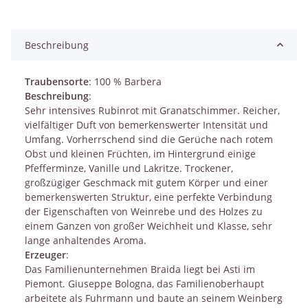
Beschreibung
Traubensorte
: 100 % Barbera
Beschreibung
:
Sehr intensives Rubinrot mit Granatschimmer. Reicher,
vielfältiger Duft von bemerkenswerter Intensität und
Umfang. Vorherrschend sind die Gerüche nach rotem
Obst und kleinen Früchten, im Hintergrund einige
Pfefferminze, Vanille und Lakritze. Trockener,
großzügiger Geschmack mit gutem Körper und einer
bemerkenswerten Struktur, eine perfekte Verbindung
der Eigenschaften von Weinrebe und des Holzes zu
einem Ganzen von großer Weichheit und Klasse, sehr
lange anhaltendes Aroma.
Erzeuger
:
Das Familienunternehmen Braida liegt bei Asti im
Piemont. Giuseppe Bologna, das Familienoberhaupt
arbeitete als Fuhrmann und baute an seinem Weinberg