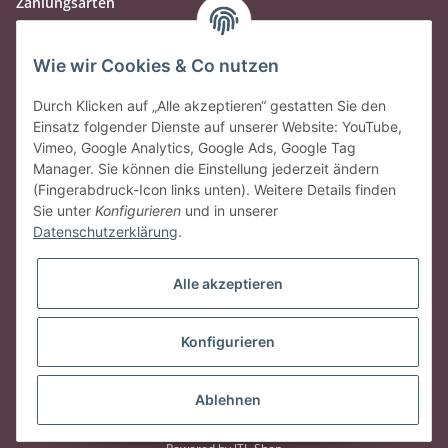
Zahlungsarten
Wie wir Cookies & Co nutzen
Durch Klicken auf „Alle akzeptieren“ gestatten Sie den
Einsatz folgender Dienste auf unserer Website: YouTube,
Vimeo, Google Analytics, Google Ads, Google Tag
Manager. Sie können die Einstellung jederzeit ändern
(Fingerabdruck-Icon links unten). Weitere Details finden
Sie unter
Konfigurieren
und in unserer
Datenschutzerklärung
.
Gesetzliche Informationen
Alle akzeptieren
Vertrag widerrufen
Konfigurieren
* Alle Preise inkl. gesetzlicher USt., zzgl.
Versand
Ablehnen
© vineola.de