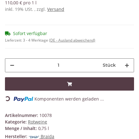
110,00 € pro 1 l
inkl. 19% USt. , zzgl.
Versand
Sofort verfügbar
Lieferzeit:
3 - 4 Werktage
(DE - Ausland abweichend)
Stück
Loading...
Komponenten werden geladen ...
Artikelnummer:
10078
Kategorie:
Rotweine
Menge / Inhalt:
0,75 l
Hersteller:
Braida