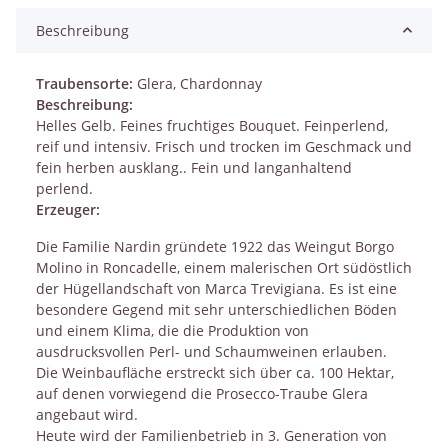
Beschreibung
Traubensorte:
Glera, Chardonnay
Beschreibung:
Helles Gelb. Feines fruchtiges Bouquet. Feinperlend,
reif und intensiv. Frisch und trocken im Geschmack und
fein herben ausklang.. Fein und langanhaltend
perlend.
Erzeuger:
Die Familie Nardin gründete 1922 das Weingut Borgo
Molino in Roncadelle, einem malerischen Ort südöstlich
der Hügellandschaft von Marca Trevigiana. Es ist eine
besondere Gegend mit sehr unterschiedlichen Böden
und einem Klima, die die Produktion von
ausdrucksvollen Perl- und Schaumweinen erlauben.
Die Weinbaufläche erstreckt sich über ca. 100 Hektar,
auf denen vorwiegend die Prosecco-Traube Glera
angebaut wird.
Heute wird der Familienbetrieb in 3. Generation von