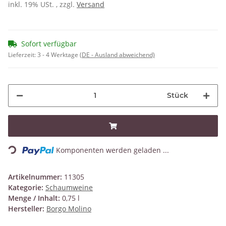
inkl. 19% USt. , zzgl.
Versand
Sofort verfügbar
Lieferzeit:
3 - 4 Werktage
(DE - Ausland abweichend)
Stück
Loading...
Komponenten werden geladen ...
Artikelnummer:
11305
Kategorie:
Schaumweine
Menge / Inhalt:
0,75 l
Hersteller:
Borgo Molino