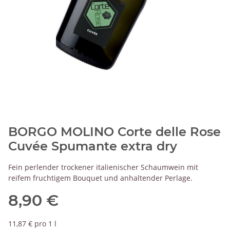
BORGO MOLINO Corte delle Rose
Cuvée Spumante extra dry
Fein perlender trockener italienischer Schaumwein mit
reifem fruchtigem Bouquet und anhaltender Perlage.
8,90 €
11,87 € pro 1 l