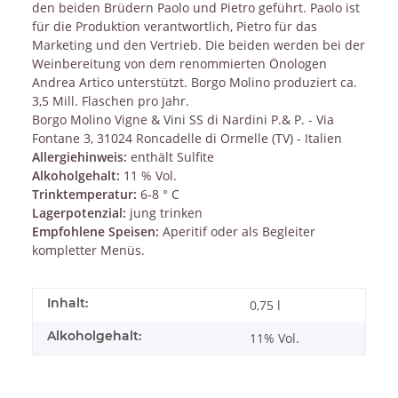
den beiden Brüdern Paolo und Pietro geführt. Paolo ist
für die Produktion verantwortlich, Pietro für das
Marketing und den Vertrieb. Die beiden werden bei der
Weinbereitung von dem renommierten Önologen
Andrea Artico unterstützt. Borgo Molino produziert ca.
3,5 Mill. Flaschen pro Jahr.
Borgo Molino Vigne & Vini SS di Nardini P.& P. - Via
Fontane 3, 31024 Roncadelle di Ormelle (TV) - Italien
Allergiehinweis:
enthält Sulfite
Alkoholgehalt:
11 % Vol.
Trinktemperatur:
6-8 ° C
Lagerpotenzial:
jung trinken
Empfohlene Speisen:
Aperitif oder als Begleiter
kompletter Menüs.
Inhalt:
0,75 l
Alkoholgehalt:
11% Vol.