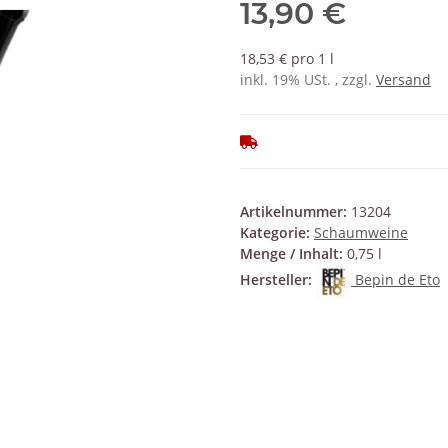
13,90 €
18,53 € pro 1 l
inkl. 19% USt. , zzgl.
Versand
Artikelnummer:
13204
Kategorie:
Schaumweine
Menge / Inhalt:
0,75 l
Hersteller:
Bepin de Eto