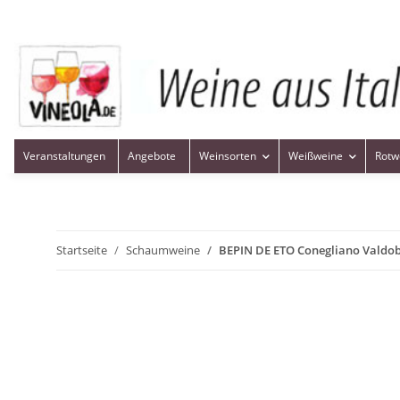
Veranstaltungen
Angebote
Weinsorten
Weißweine
Rotw
Startseite
Schaumweine
BEPIN DE ETO Conegliano Valdo