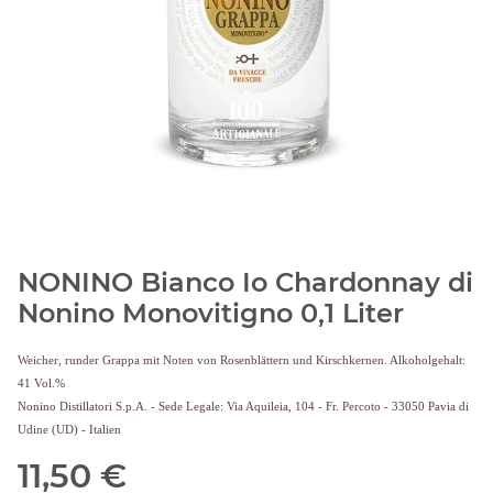
NONINO Bianco Io Chardonnay di
Nonino Monovitigno 0,1 Liter
Weicher, runder Grappa mit Noten von Rosenblättern und Kirschkernen. Alkoholgehalt:
41 Vol.%
Nonino Distillatori S.p.A. - Sede Legale: Via Aquileia, 104 - Fr. Percoto - 33050 Pavia di
Udine (UD) - Italien
11,50 €