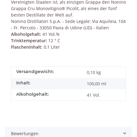
Vereinigten Staaten ist, als einzigen Grappa den Nonino
Grappa Cru Monovitigno® Picolit, als eines der fünf
besten Destillate der Welt auf.
Nonino Distillatori S.p.A. - Sede Legale: Via Aquileia, 104
- Fr. Percoto - 33050 Pavia di Udine (UD) - Italien
Alkoholgehalt:
41 Vol.%
Trinktemperatur:
12 ° C
Flascheninhalt:
0,1 Liter
Versandgewicht:
0,10 kg
Inhalt:
100,00 ml
Alkoholgehalt:
41 Vol.
Bewertungen