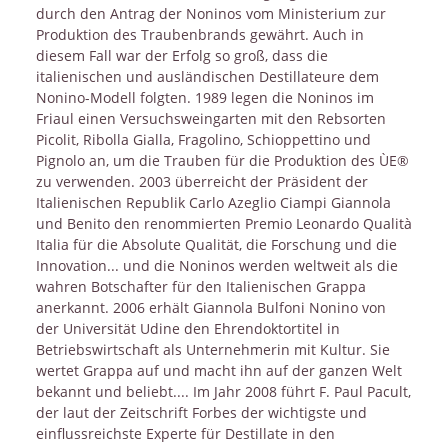
durch den Antrag der Noninos vom Ministerium zur
Produktion des Traubenbrands gewährt. Auch in
diesem Fall war der Erfolg so groß, dass die
italienischen und ausländischen Destillateure dem
Nonino-Modell folgten. 1989 legen die Noninos im
Friaul einen Versuchsweingarten mit den Rebsorten
Picolit, Ribolla Gialla, Fragolino, Schioppettino und
Pignolo an, um die Trauben für die Produktion des ÙE®
zu verwenden. 2003 überreicht der Präsident der
Italienischen Republik Carlo Azeglio Ciampi Giannola
und Benito den renommierten Premio Leonardo Qualità
Italia für die Absolute Qualität, die Forschung und die
Innovation... und die Noninos werden weltweit als die
wahren Botschafter für den Italienischen Grappa
anerkannt. 2006 erhält Giannola Bulfoni Nonino von
der Universität Udine den Ehrendoktortitel in
Betriebswirtschaft als Unternehmerin mit Kultur. Sie
wertet Grappa auf und macht ihn auf der ganzen Welt
bekannt und beliebt.... Im Jahr 2008 führt F. Paul Pacult,
der laut der Zeitschrift Forbes der wichtigste und
einflussreichste Experte für Destillate in den