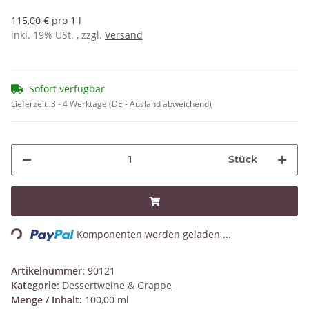
115,00 € pro 1 l
inkl. 19% USt. , zzgl.
Versand
Sofort verfügbar
Lieferzeit:
3 - 4 Werktage
(DE - Ausland abweichend)
Stück
Loading...
Komponenten werden geladen ...
Artikelnummer:
90121
Kategorie:
Dessertweine & Grappe
Menge / Inhalt:
100,00 ml