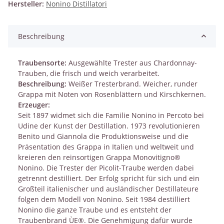
Hersteller:
Nonino Distillatori
Beschreibung
Traubensorte:
Ausgewählte Trester aus Chardonnay-
Trauben, die frisch und weich verarbeitet.
Beschreibung:
Weißer Tresterbrand. Weicher, runder
Grappa mit Noten von Rosenblättern und Kirschkernen.
Erzeuger:
Seit 1897 widmet sich die Familie Nonino in Percoto bei
Udine der Kunst der Destillation. 1973 revolutionieren
Benito und Giannola die Produktionsweise und die
Präsentation des Grappa in Italien und weltweit und
kreieren den reinsortigen Grappa Monovitigno®
Nonino. Die Trester der Picolit-Traube werden dabei
getrennt destilliert. Der Erfolg spricht für sich und ein
Großteil italienischer und ausländischer Destillateure
folgen dem Modell von Nonino. Seit 1984 destilliert
Nonino die ganze Traube und es entsteht der
Traubenbrand ÙE®. Die Genehmigung dafür wurde