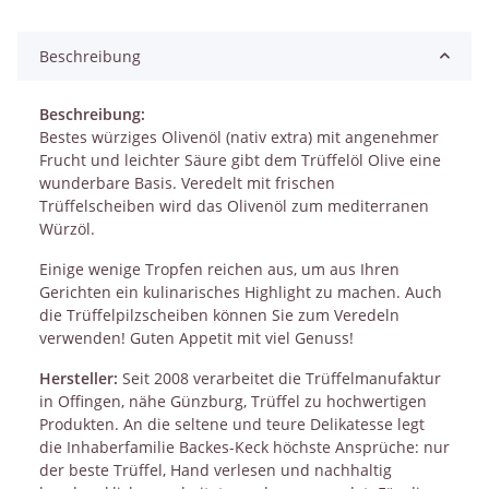
Beschreibung
Beschreibung:
Bestes würziges Olivenöl (nativ extra) mit angenehmer
Frucht und leichter Säure gibt dem Trüffelöl Olive eine
wunderbare Basis. Veredelt mit frischen
Trüffelscheiben wird das Olivenöl zum mediterranen
Würzöl.
Einige wenige Tropfen reichen aus, um aus Ihren
Gerichten ein kulinarisches Highlight zu machen. Auch
die Trüffelpilzscheiben können Sie zum Veredeln
verwenden! Guten Appetit mit viel Genuss!
Hersteller:
Seit 2008 verarbeitet die Trüffelmanufaktur
in Offingen, nähe Günzburg, Trüffel zu hochwertigen
Produkten. An die seltene und teure Delikatesse legt
die Inhaberfamilie Backes-Keck höchste Ansprüche: nur
der beste Trüffel, Hand verlesen und nachhaltig