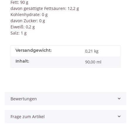
Fett: 90 g
davon gesättigte Fettsäuren: 12,2 g
Kohlenhydrate: 0 g
davon Zucker: 0 g
Eiweiß: 0,2 g
Salz: 1 g
Versandgewicht:
0,21 kg
Inhalt:
90,00 ml
Bewertungen
Frage zum Artikel