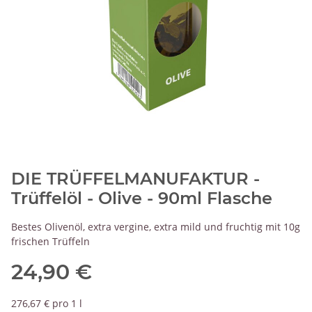
DIE TRÜFFELMANUFAKTUR -
Trüffelöl - Olive - 90ml Flasche
Bestes Olivenöl, extra vergine, extra mild und fruchtig mit 10g
frischen Trüffeln
24,90 €
276,67 € pro 1 l