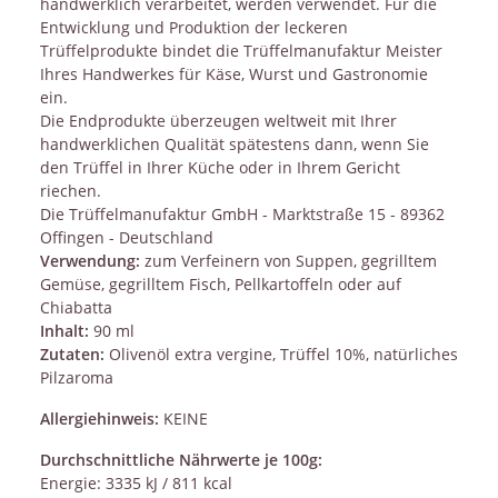
handwerklich verarbeitet, werden verwendet. Für die
Entwicklung und Produktion der leckeren
Trüffelprodukte bindet die Trüffelmanufaktur Meister
Ihres Handwerkes für Käse, Wurst und Gastronomie
ein.
Die Endprodukte überzeugen weltweit mit Ihrer
handwerklichen Qualität spätestens dann, wenn Sie
den Trüffel in Ihrer Küche oder in Ihrem Gericht
riechen.
Die Trüffelmanufaktur GmbH - Marktstraße 15 - 89362
Offingen - Deutschland
Verwendung:
zum Verfeinern von Suppen, gegrilltem
Gemüse, gegrilltem Fisch, Pellkartoffeln oder auf
Chiabatta
Inhalt:
90 ml
Zutaten:
Olivenöl extra vergine, Trüffel 10%, natürliches
Pilzaroma
Allergiehinweis:
KEINE
Durchschnittliche Nährwerte je 100g:
Energie: 3335 kJ / 811 kcal