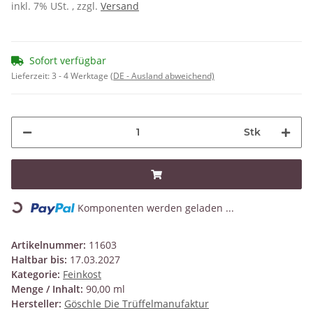
inkl. 7% USt. , zzgl.
Versand
Sofort verfügbar
Lieferzeit:
3 - 4 Werktage
(DE - Ausland abweichend)
Stk
Loading...
Komponenten werden geladen ...
Artikelnummer:
11603
Haltbar bis:
17.03.2027
Kategorie:
Feinkost
Menge / Inhalt:
90,00 ml
Hersteller:
Göschle Die Trüffelmanufaktur