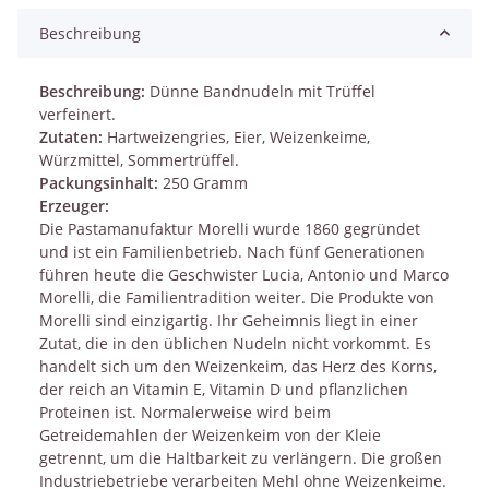
Beschreibung
Beschreibung:
Dünne Bandnudeln mit Trüffel
verfeinert.
Zutaten:
Hartweizengries, Eier, Weizenkeime,
Würzmittel, Sommertrüffel.
Packungsinhalt:
250 Gramm
Erzeuger:
Die Pastamanufaktur Morelli wurde 1860 gegründet
und ist ein Familienbetrieb. Nach fünf Generationen
führen heute die Geschwister Lucia, Antonio und Marco
Morelli, die Familientradition weiter. Die Produkte von
Morelli sind einzigartig. Ihr Geheimnis liegt in einer
Zutat, die in den üblichen Nudeln nicht vorkommt. Es
handelt sich um den Weizenkeim, das Herz des Korns,
der reich an Vitamin E, Vitamin D und pflanzlichen
Proteinen ist. Normalerweise wird beim
Getreidemahlen der Weizenkeim von der Kleie
getrennt, um die Haltbarkeit zu verlängern. Die großen
Industriebetriebe verarbeiten Mehl ohne Weizenkeime.