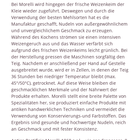
Bei Morelli wird hingegen der frische Weizenkeim der
Kleie wieder zugeführt. Deswegen und durch die
Verwendung der besten Mehlsorten hat es die
Manufaktur geschafft, Nudeln von außergewöhnlichem
und unvergleichlichem Geschmack zu erzeugen.
Während des Kochens strömen sie einen intensiven
Weizengeruch aus und das Wasser verfärbt sich
aufgrund des frischen Weizenkeims leicht grünlich. Bei
der Herstellung pressen die Maschinen sorgfältig den
Teig. Nachdem er anschließend per Hand auf Gestelle
ausgebreitet wurde, wird er in Zellen, in denen der Teig
36 Stunden bei niedriger Temperatur bleibt (max.
45°/50°C), getrocknet. Auf diese Weise bleiben die
geschmacklichen Merkmale und der Nährwert der
Produkte erhalten. Morelli stellt eine breite Palette von
Spezialitäten her, sie produziert einfache Produkte mit
antiken handwerklichen Techniken und vermeidet die
Verwendung von Konservierungs-und Farbstoffen. Das
Ergebnis sind gesunde und hochwertige Nudeln, reich
an Geschmack und mit fester Konsistenz.