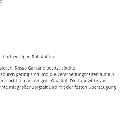
o
us hochwertigen Rohstoffen.
sieren. Rosso Gargano besitzt eigene
adurch gering sind und die Verarbeitungszeiten auf ein
te achtet man auf gute Qualität: Die Landwirte von
rnte mit großer Sorgfalt und mit der festen Überzeugung