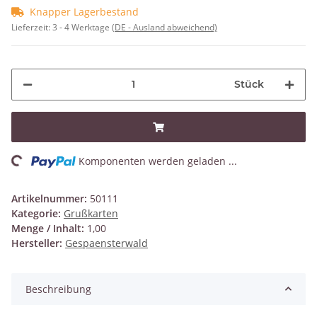
Knapper Lagerbestand
Lieferzeit:
3 - 4 Werktage
(DE - Ausland abweichend)
Stück
ing...
Komponenten werden geladen ...
Artikelnummer:
50111
Kategorie:
Grußkarten
Menge / Inhalt:
1,00
Hersteller:
Gespaensterwald
Beschreibung