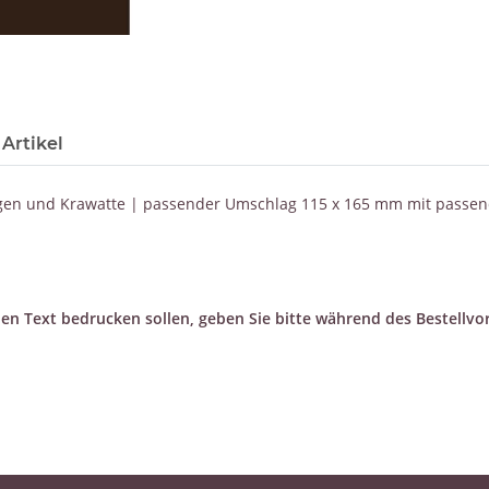
Artikel
ragen und Krawatte | passender Umschlag 115 x 165 mm mit passe
llen Text bedrucken sollen, geben Sie bitte während des Bestell