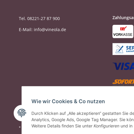
Zahlungsa
Tel. 08221-27 87 900
E-Mail: info@vineola.de
Wie wir Cookies & Co nutzen
Durch Klicken auf „Alle akzeptieren“ gestatten Sie 
Analytics, Google Ads, Google Tag Manager. Sie könn
Weitere Details finden Sie unter
Konfigurieren
und in
* Alle Preise inkl. gesetzlicher USt., zzgl.
Versand