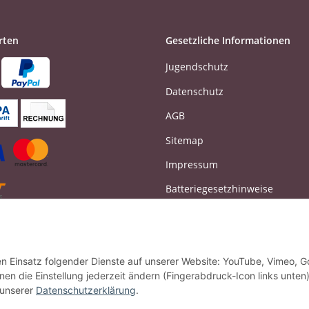
rten
Gesetzliche Informationen
Jugendschutz
Datenschutz
AGB
Sitemap
Impressum
Batteriegesetzhinweise
Widerrufsrecht
Vertrag widerrufen
den Einsatz folgender Dienste auf unserer Website: YouTube, Vimeo, G
en die Einstellung jederzeit ändern (Fingerabdruck-Icon links unten)
 unserer
Datenschutzerklärung
.