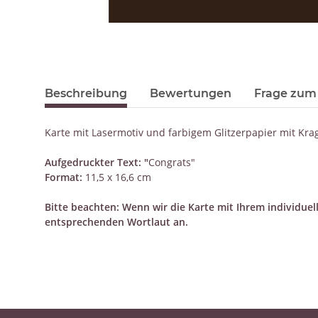
Beschreibung
Bewertungen
Frage zum 
Karte mit Lasermotiv und farbigem Glitzerpapier mit K
Aufgedruckter Text:
"
Congrats"
Format:
11,5 x 16,6 cm
Bitte beachten: Wenn wir die Karte mit Ihrem individue
entsprechenden Wortlaut an.