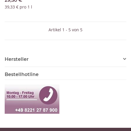
29,50 €
*
39,33 € pro 1 l
Artikel 1 - 5 von 5
Hersteller
Bestellhotline