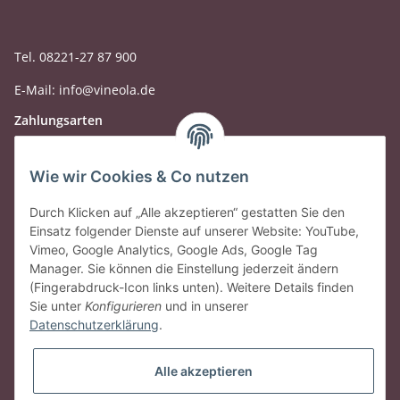
Tel. 08221-27 87 900
E-Mail: info@vineola.de
Zahlungsarten
Wie wir Cookies & Co nutzen
Durch Klicken auf „Alle akzeptieren“ gestatten Sie den
Einsatz folgender Dienste auf unserer Website: YouTube,
Vimeo, Google Analytics, Google Ads, Google Tag
Manager. Sie können die Einstellung jederzeit ändern
(Fingerabdruck-Icon links unten). Weitere Details finden
Sie unter
Konfigurieren
und in unserer
Datenschutzerklärung
.
Gesetzliche Informationen
Alle akzeptieren