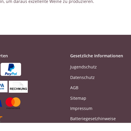
ein, um daraus exzellente Weine zu produzieren.
rten
Gesetzliche Informationen
Jugendschutz
Datenschutz
AGB
Sitemap
Impressum
Batteriegesetzhinweise
Widerrufsrecht