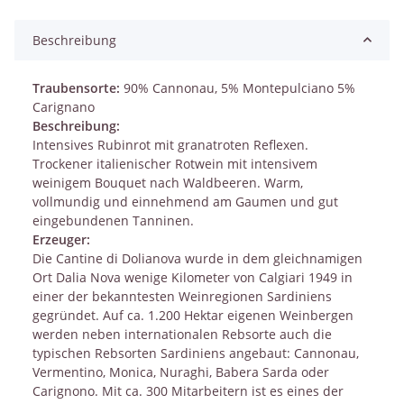
Beschreibung
Traubensorte:
90% Cannonau, 5% Montepulciano 5%
Carignano
Beschreibung:
Intensives Rubinrot mit granatroten Reflexen.
Trockener italienischer Rotwein mit intensivem
weinigem Bouquet nach Waldbeeren. Warm,
vollmundig und einnehmend am Gaumen und gut
eingebundenen Tanninen.
Erzeuger:
Die Cantine di Dolianova wurde in dem gleichnamigen
Ort Dalia Nova wenige Kilometer von Calgiari 1949 in
einer der bekanntesten Weinregionen Sardiniens
gegründet. Auf ca. 1.200 Hektar eigenen Weinbergen
werden neben internationalen Rebsorte auch die
typischen Rebsorten Sardiniens angebaut: Cannonau,
Vermentino, Monica, Nuraghi, Babera Sarda oder
Carignono. Mit ca. 300 Mitarbeitern ist es eines der