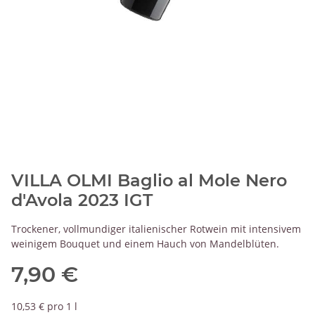
VILLA OLMI Baglio al Mole Nero
d'Avola 2023 IGT
Trockener, vollmundiger italienischer Rotwein mit intensivem
weinigem Bouquet und einem Hauch von Mandelblüten.
7,90 €
10,53 € pro 1 l