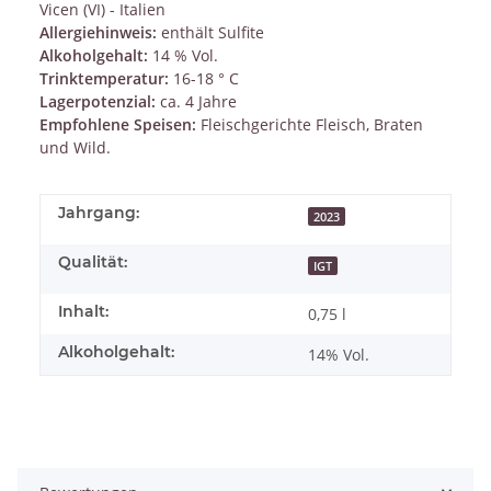
Vicen (VI) - Italien
Allergiehinweis:
enthält Sulfite
Alkoholgehalt:
14 % Vol.
Trinktemperatur:
16-18 ° C
Lagerpotenzial:
ca. 4 Jahre
Empfohlene Speisen:
Fleischgerichte Fleisch, Braten
und Wild.
Jahrgang:
2023
Qualität:
IGT
Inhalt:
0,75 l
Alkoholgehalt:
14% Vol.