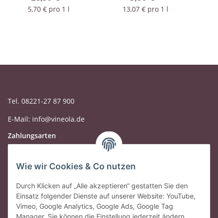
Box
5,70 € pro 1 l
13,07 € pro 1 l
Tel. 08221-27 87 900
E-Mail: info@vineola.de
Zahlungsarten
Wie wir Cookies & Co nutzen
Durch Klicken auf „Alle akzeptieren“ gestatten Sie den
Einsatz folgender Dienste auf unserer Website: YouTube,
Vimeo, Google Analytics, Google Ads, Google Tag
Manager. Sie können die Einstellung jederzeit ändern