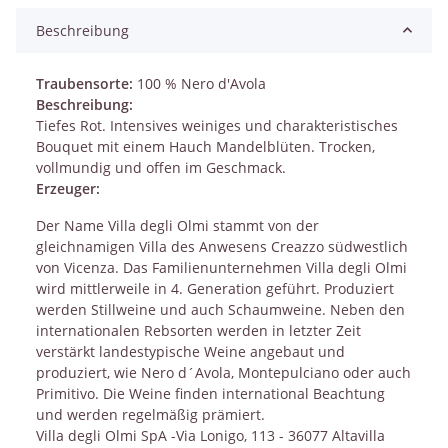
Beschreibung
Traubensorte:
100 % Nero d'Avola
Beschreibung:
Tiefes Rot. Intensives weiniges und charakteristisches
Bouquet mit einem Hauch Mandelblüten. Trocken,
vollmundig und offen im Geschmack.
Erzeuger:
Der Name Villa degli Olmi stammt von der
gleichnamigen Villa des Anwesens Creazzo südwestlich
von Vicenza. Das Familienunternehmen Villa degli Olmi
wird mittlerweile in 4. Generation geführt. Produziert
werden Stillweine und auch Schaumweine. Neben den
internationalen Rebsorten werden in letzter Zeit
verstärkt landestypische Weine angebaut und
produziert, wie Nero d´Avola, Montepulciano oder auch
Primitivo. Die Weine finden international Beachtung
und werden regelmäßig prämiert.
Villa degli Olmi SpA -Via Lonigo, 113 - 36077 Altavilla