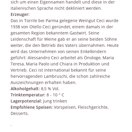
sich um einen Eigennamen handelt und diese in der
italienischen Sprache nicht dekliniert werden.
Erzeuger:
Das in Torrile bei Parma gelegene Weingut Ceci wurde
1938 von Otello Ceci geründet, einem damals in der
gesamten Region bekanntem Gastwirt. Seine
Leidenschaft für Weine gab er an seine beiden Söhne
weiter, die den Betrieb des Vaters übernahmen. Heute
wird das Unternehmen von seinen Enkelkindern
geführt: Alessandro Ceci arbeitet als Önologe, Maria
Teresa, Maria Paolo und Chiara in Produktion und
Vertrieb. Ceci ist international bekannt für seine
hervorragenden Lambruschi, die schon zahlreiche
Auszeichnungen erhalten haben.
Alkoholgehalt:
8,5 % Vol.
Trinktemperatur:
8 - 10 ° C
Lagerpotenzial:
jung trinken
Empfohlene Speisen:
Vorspeisen, Fleischgerichte,
Desserts.
.