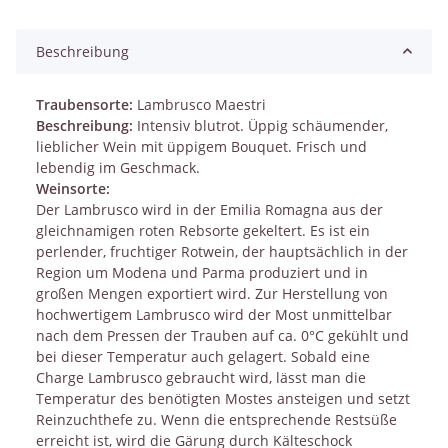
Beschreibung
Traubensorte:
Lambrusco Maestri
Beschreibung:
Intensiv blutrot. Üppig schäumender,
lieblicher Wein mit üppigem Bouquet. Frisch und
lebendig im Geschmack.
Weinsorte:
Der Lambrusco wird in der Emilia Romagna aus der
gleichnamigen roten Rebsorte gekeltert. Es ist ein
perlender, fruchtiger Rotwein, der hauptsächlich in der
Region um Modena und Parma produziert und in
großen Mengen exportiert wird. Zur Herstellung von
hochwertigem Lambrusco wird der Most unmittelbar
nach dem Pressen der Trauben auf ca. 0°C gekühlt und
bei dieser Temperatur auch gelagert. Sobald eine
Charge Lambrusco gebraucht wird, lässt man die
Temperatur des benötigten Mostes ansteigen und setzt
Reinzuchthefe zu. Wenn die entsprechende Restsüße
erreicht ist, wird die Gärung durch Kälteschock