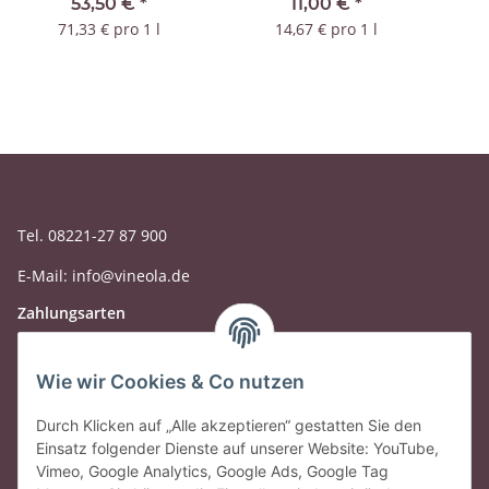
Bianco 2024 IGT
53,50 €
*
11,00 €
*
71,33 € pro 1 l
14,67 € pro 1 l
Tel. 08221-27 87 900
E-Mail: info@vineola.de
Zahlungsarten
Wie wir Cookies & Co nutzen
Durch Klicken auf „Alle akzeptieren“ gestatten Sie den
Einsatz folgender Dienste auf unserer Website: YouTube,
Vimeo, Google Analytics, Google Ads, Google Tag