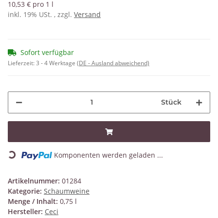
10,53 € pro 1 l
inkl. 19% USt. , zzgl.
Versand
Sofort verfügbar
Lieferzeit:
3 - 4 Werktage
(DE - Ausland abweichend)
Stück
Loading...
Komponenten werden geladen ...
Artikelnummer:
01284
Kategorie:
Schaumweine
Menge / Inhalt:
0,75 l
Hersteller:
Ceci