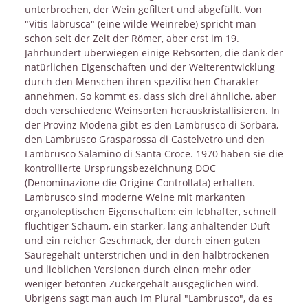
unterbrochen, der Wein gefiltert und abgefüllt. Von
"Vitis labrusca" (eine wilde Weinrebe) spricht man
schon seit der Zeit der Römer, aber erst im 19.
Jahrhundert überwiegen einige Rebsorten, die dank der
natürlichen Eigenschaften und der Weiterentwicklung
durch den Menschen ihren spezifischen Charakter
annehmen. So kommt es, dass sich drei ähnliche, aber
doch verschiedene Weinsorten herauskristallisieren. In
der Provinz Modena gibt es den Lambrusco di Sorbara,
den Lambrusco Grasparossa di Castelvetro und den
Lambrusco Salamino di Santa Croce. 1970 haben sie die
kontrollierte Ursprungsbezeichnung DOC
(Denominazione die Origine Controllata) erhalten.
Lambrusco sind moderne Weine mit markanten
organoleptischen Eigenschaften: ein lebhafter, schnell
flüchtiger Schaum, ein starker, lang anhaltender Duft
und ein reicher Geschmack, der durch einen guten
Säuregehalt unterstrichen und in den halbtrockenen
und lieblichen Versionen durch einen mehr oder
weniger betonten Zuckergehalt ausgeglichen wird.
Übrigens sagt man auch im Plural "Lambrusco", da es