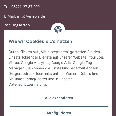
Tel. 08221-27 87 900
E-Mail: info@vineola.de
Zahlungsarten
Wie wir Cookies & Co nutzen
Durch Klicken auf „Alle akzeptieren“ gestatten Sie den
Einsatz folgender Dienste auf unserer Website: YouTube,
Vimeo, Google Analytics, Google Ads, Google Tag
Manager. Sie können die Einstellung jederzeit ändern
(Fingerabdruck-Icon links unten). Weitere Details finden
Sie unter
Konfigurieren
und in unserer
Datenschutzerklärung
.
Gesetzliche Informationen
Alle akzeptieren
Vertrag widerrufen
Konfigurieren