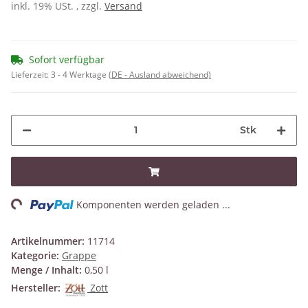
inkl. 19% USt. , zzgl.
Versand
Sofort verfügbar
Lieferzeit:
3 - 4 Werktage
(DE - Ausland abweichend)
Stk
ng...
Komponenten werden geladen ...
Artikelnummer:
11714
Kategorie:
Grappe
Menge / Inhalt:
0,50 l
Hersteller:
Zott