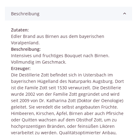
Beschreibung
Zutaten:
Edler Brand aus Birnen aus dem bayerischen
Voralpenland.
Beschreibung:
Intensives und fruchtiges Bouquet nach Birnen.
Vollmundig im Geschmack.
Erzeuger:
Die Destillerie Zott befindet sich in Ustersbach im
bayerischen Hügelland des Naturparks Augsburg. Dort
ist die Famile Zott seit 1530 verwurzelt. Die Destillerie
wurde 2002 von der Familie Zott gegründet und wird
seit 2009 von Dr. Katharina Zott (Doktor der Oenologie)
geleitet. Sie veredelt die selbst angebauten Früchte.
Himbeeren, Kirschen, Äpfel, Birnen aber auch Pfirsiche
oder Quitten wachsen auf dem Obsthof Zott, um zu
hochprozentigen Bränden, oder feinsüßen Likören
verarbeitet zu werden. Qualitätsoptimierter Anbau,