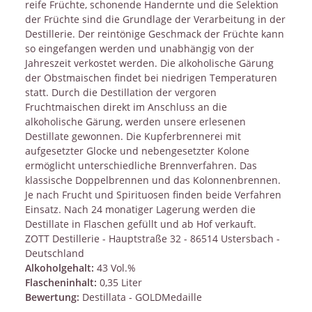
reife Früchte, schonende Handernte und die Selektion
der Früchte sind die Grundlage der Verarbeitung in der
Destillerie. Der reintönige Geschmack der Früchte kann
so eingefangen werden und unabhängig von der
Jahreszeit verkostet werden. Die alkoholische Gärung
der Obstmaischen findet bei niedrigen Temperaturen
statt. Durch die Destillation der vergoren
Fruchtmaischen direkt im Anschluss an die
alkoholische Gärung, werden unsere erlesenen
Destillate gewonnen. Die Kupferbrennerei mit
aufgesetzter Glocke und nebengesetzter Kolone
ermöglicht unterschiedliche Brennverfahren. Das
klassische Doppelbrennen und das Kolonnenbrennen.
Je nach Frucht und Spirituosen finden beide Verfahren
Einsatz. Nach 24 monatiger Lagerung werden die
Destillate in Flaschen gefüllt und ab Hof verkauft.
ZOTT Destillerie - Hauptstraße 32 - 86514 Ustersbach -
Deutschland
Alkoholgehalt:
43 Vol.%
Flascheninhalt:
0,35 Liter
Bewertung:
Destillata - GOLDMedaille