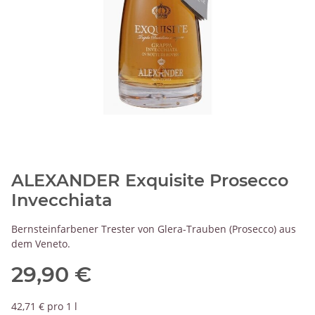
ALEXANDER Exquisite Prosecco
Invecchiata
Bernsteinfarbener Trester von Glera-Trauben (Prosecco) aus
dem Veneto.
29,90 €
42,71 € pro 1 l