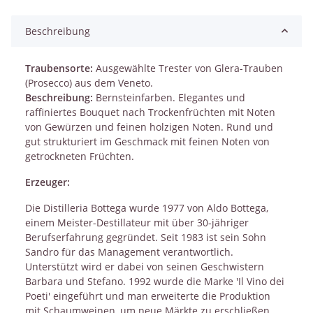
Beschreibung
Traubensorte:
Ausgewählte Trester von Glera-Trauben
(Prosecco) aus dem Veneto.
Beschreibung:
Bernsteinfarben. Elegantes und
raffiniertes Bouquet nach Trockenfrüchten mit Noten
von Gewürzen und feinen holzigen Noten. Rund und
gut strukturiert im Geschmack mit feinen Noten von
getrockneten Früchten.
Erzeuger:
Die Distilleria Bottega wurde 1977 von Aldo Bottega,
einem Meister-Destillateur mit über 30-jähriger
Berufserfahrung gegründet. Seit 1983 ist sein Sohn
Sandro für das Management verantwortlich.
Unterstützt wird er dabei von seinen Geschwistern
Barbara und Stefano. 1992 wurde die Marke 'Il Vino dei
Poeti' eingeführt und man erweiterte die Produktion
mit Schaumweinen, um neue Märkte zu erschließen.