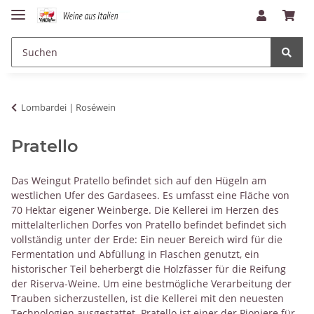
Lombardei | Roséwein
Pratello
Das Weingut Pratello befindet sich auf den Hügeln am
westlichen Ufer des Gardasees. Es umfasst eine Fläche von
70 Hektar eigener Weinberge. Die Kellerei im Herzen des
mittelalterlichen Dorfes von Pratello befindet befindet sich
vollständig unter der Erde: Ein neuer Bereich wird für die
Fermentation und Abfüllung in Flaschen genutzt, ein
historischer Teil beherbergt die Holzfässer für die Reifung
der Riserva-Weine. Um eine bestmögliche Verarbeitung der
Trauben sicherzustellen, ist die Kellerei mit den neuesten
Technologien ausgestattet. Pratello ist einer der Pioniere für