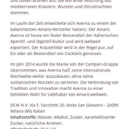
und süßen Aromen aus, die von einer Mischung aus
mediterranen Kräutern, Wurzeln und Zitrusfrüchten
stammen.
Im Laufe der Zeit entwickelte sich Averna zu einem der
bekanntesten Amaro-Hersteller Italiens. Der Amaro
Averna ist heute ein fester Bestandteil der italienischen
Aperitif- und Digestif-Kultur und wird weltweit
exportiert. Der Kräuterlikör wird in der Regel pur, auf
Eis oder als Bestandteil von Cocktails genossen.
Im Jahr 2014 wurde die Marke von der Campari-Gruppe
übernommen, was Averna half, seine internationale
Reichweite weiter auszubauen, ohne seine
sizilianischen Wurzeln zu verlieren. Die Verbindung von
Tradition und Innovation macht Averna zu einer
beliebten Wahl für Liebhaber von Amaro weltweit.
DCM N.V. Via F. Sacchetti 20, Sesto San Giovanni - 20099
Milano (MI) Italien
Inhaltsstoffe:
Wasser, Alkohol, Zucker, karamellisierter
Zucker, natürliche Aromen.