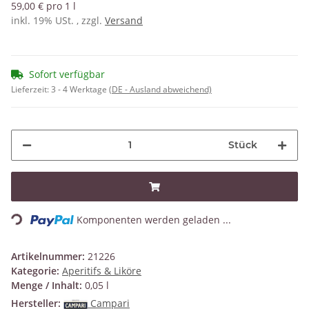
59,00 € pro 1 l
inkl. 19% USt. , zzgl.
Versand
Sofort verfügbar
Lieferzeit:
3 - 4 Werktage
(DE - Ausland abweichend)
Stück
Loading...
Komponenten werden geladen ...
Artikelnummer:
21226
Kategorie:
Aperitifs & Liköre
Menge / Inhalt:
0,05 l
Hersteller:
Campari