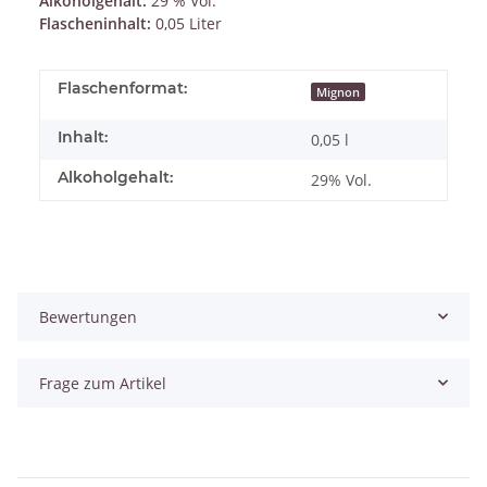
Alkoholgehalt:
29 % Vol.
Flascheninhalt:
0,05 Liter
Flaschenformat:
Mignon
Inhalt:
0,05 l
Alkoholgehalt:
29% Vol.
Bewertungen
Frage zum Artikel