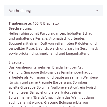
Beschreibung
Traubensorte:
100 % Brachetto
Beschreibung:
Helles rubinrot mit Purpurnuancen, lebhafter Schaum
und anhaltende Perlage. Aromatisch duftendes
Bouquet mit einem Duft von reifen roten Früchten und
verwelkter Rose. Lieblich, weich und zart im Geschmack
sowie prickelnd, schmeichelnd und langanhaltend.
Erzeuger:
Das Familienunternehmen Braida liegt bei Asti im
Piemont. Giuseppe Bologna, das Familienoberhaupt
arbeitete als Fuhrmann und baute an seinem Weinberg
für sich und seine Freunde Barbera an. Sonntags
spielte Giuseppe Bologna "pallone elastico", ein typisch
Piemonteser Ballspiel und erwarb dort seinen
Spitzennamen "Braida", nach dem das Weingut dann
auch benannt wurde. Giacomo Bologna erbte von