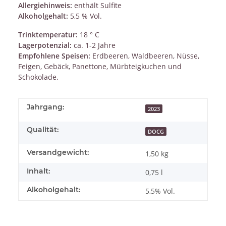
Allergiehinweis:
enthält Sulfite
Alkoholgehalt:
5,5 % Vol.
Trinktemperatur:
18 ° C
Lagerpotenzial:
ca. 1-2 Jahre
Empfohlene Speisen:
Erdbeeren, Waldbeeren, Nüsse,
Feigen, Gebäck, Panettone, Mürbteigkuchen und
Schokolade.
Jahrgang:
2023
Qualität:
DOCG
Versandgewicht:
1,50 kg
Inhalt:
0,75 l
Alkoholgehalt:
5,5% Vol.