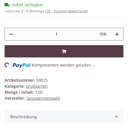
Sofort verfügbar
Lieferzeit:
3 - 4 Werktage
(DE - Ausland abweichend)
Stk
ng...
Komponenten werden geladen ...
Artikelnummer:
50025
Kategorie:
Grußkarten
Menge / Inhalt:
1,00
Hersteller:
Gespaensterwald
Beschreibung