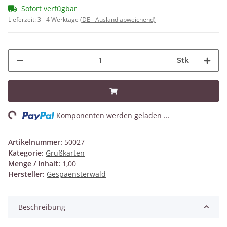
Sofort verfügbar
Lieferzeit:
3 - 4 Werktage
(DE - Ausland abweichend)
Stk
ng...
Komponenten werden geladen ...
Artikelnummer:
50027
Kategorie:
Grußkarten
Menge / Inhalt:
1,00
Hersteller:
Gespaensterwald
Beschreibung