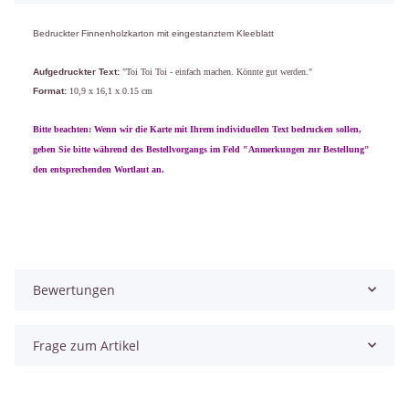
Bedruckter Finnenholzkarton mit eingestanztem Kleeblatt
Aufgedruckter Text:
"Toi Toi Toi - einfach machen. Könnte gut werden."
Format:
10,9 x 16,1 x 0.15 cm
Bitte beachten: Wenn wir die Karte mit Ihrem individuellen Text bedrucken sollen,
geben Sie bitte während des Bestellvorgangs im Feld "Anmerkungen zur Bestellung"
den entsprechenden Wortlaut an.
Bewertungen
Frage zum Artikel