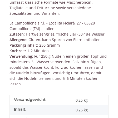
umfasst klassische Formate wie Maccheroncini,
Tagliatelle und Fettuccine sowie verschiedene
Spezialitäten und Varianten.
La Campofilone s.r.l. - Località Ficiarà, 27 - 63828
Campofilone (FM) - Italien
Zutaten:
Hartweizengries, frische Eier (33,4%), Wasser.
Allergene:
Gluten, kann Spuren von Eiern enthalten.
Packungsinhalt:
250 Gramm
Kochzeit:
1-2 Minuten
Verwendung:
Für 250 g Nudeln einen großen Topf und
mindestens 3 l Wasser verwenden. Salz hinzufügen,
sobald das Wasser kocht; kurz aufkochen lassen und
die Nudeln hinzufügen. Vorsichtig umrühren, damit
sich die Nudeln trennen, und 5–6 Minuten kochen
lassen.
Versandgewicht:
0,25 kg
Inhalt:
0,25 kg