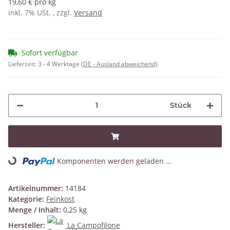
19,60 € pro kg
inkl. 7% USt. , zzgl.
Versand
Sofort verfügbar
Lieferzeit:
3 - 4 Werktage
(DE - Ausland abweichend)
Stück
Loading...
Komponenten werden geladen ...
Artikelnummer:
14184
Kategorie:
Feinkost
Menge / Inhalt:
0,25 kg
Hersteller:
La Campofilone