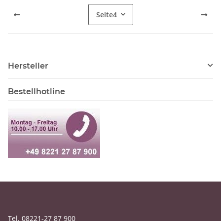
Seite
4
Hersteller
Bestellhotline
Tel. 08221-27 87 900