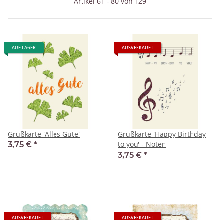
Artikel 61 - 80 von 129
AUF LAGER
AUSVERKAUFT
Grußkarte 'Alles Gute'
Grußkarte 'Happy Birthday
to you' - Noten
3,75 €
*
3,75 €
*
AUSVERKAUFT
AUSVERKAUFT