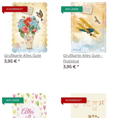
AUSVERKAUFT
AUF LAGER
Grußkarte Alles Gute
Grußkarte Alles Gute -
Flugzeug
3,95 €
*
3,95 €
*
AUF LAGER
AUSVERKAUFT