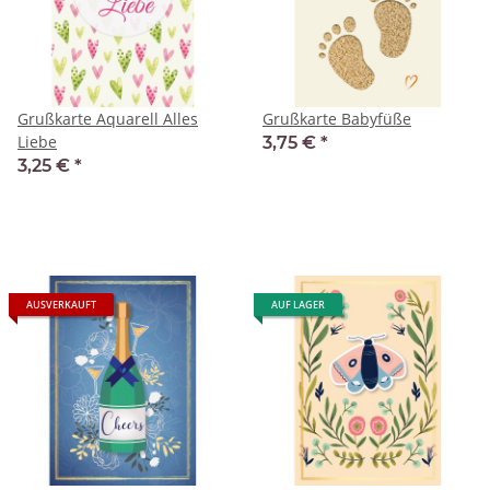
Grußkarte Aquarell Alles
Grußkarte Babyfüße
Liebe
3,75 €
*
3,25 €
*
AUSVERKAUFT
AUF LAGER