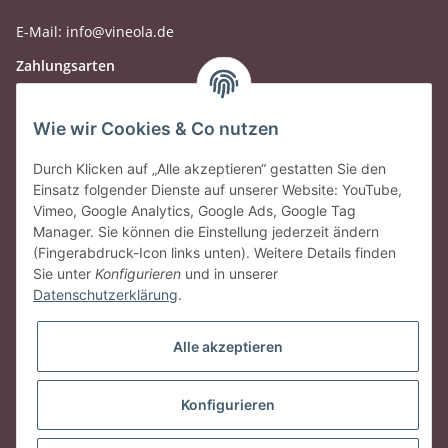
E-Mail: info@vineola.de
Zahlungsarten
Wie wir Cookies & Co nutzen
Durch Klicken auf „Alle akzeptieren“ gestatten Sie den
Einsatz folgender Dienste auf unserer Website: YouTube,
Vimeo, Google Analytics, Google Ads, Google Tag
Manager. Sie können die Einstellung jederzeit ändern
(Fingerabdruck-Icon links unten). Weitere Details finden
Sie unter
Konfigurieren
und in unserer
Datenschutzerklärung
.
Gesetzliche Informationen
Alle akzeptieren
Vertrag widerrufen
Konfigurieren
* Alle Preise inkl. gesetzlicher USt., zzgl.
Versand