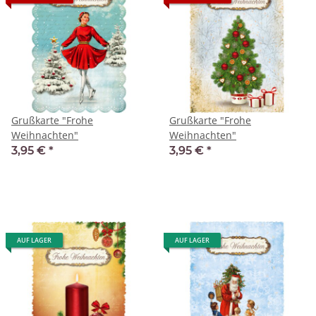
Grußkarte "Frohe
Grußkarte "Frohe
Weihnachten"
Weihnachten"
3,95 €
*
3,95 €
*
AUF LAGER
AUF LAGER