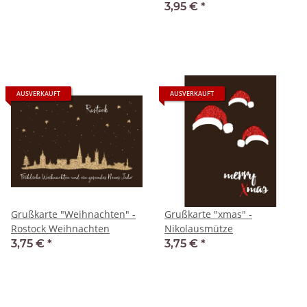
3,95 €
*
AUSVERKAUFT
AUSVERKAUFT
Grußkarte "Weihnachten" -
Grußkarte "xmas" -
Rostock Weihnachten
Nikolausmütze
3,75 €
*
3,75 €
*