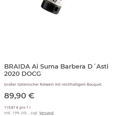
BRAIDA Ai Suma Barbera D´Asti
2020 DOCG
Großer italienischer Rotwein mit reichhaltigem Bouquet.
89,90 €
119,87 € pro 1 l
inkl. 19% USt. , zzgl.
Versand