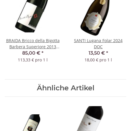
BRAIDA Bricco della Bigotta
SANTI Lugana Folar 2024
Barbera Superiore 2013
DOC
DOC
85,00 €
*
13,50 €
*
113,33 € pro 1 l
18,00 € pro 1 l
Ähnliche Artikel