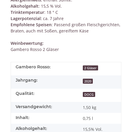
Alkoholgehalt
: 15,5 % Vol.
Trinktemperatur
: 18 ° C
Lagerpotenzial:
ca. 7 Jahre
Empfohlene Speisen
: Passend großen Fleischgerichten,
Braten, auch mit Soßen, gereiftem Käse
Weinbewertung:
Gambero Rosso 2 Gläser
Gambero Rosso:
2 Gläser
Jahrgang:
2020
Qualität:
DOCG
Versandgewicht:
1,50 kg
Inhalt:
0,75 l
Alkoholgehalt:
15,5% Vol.