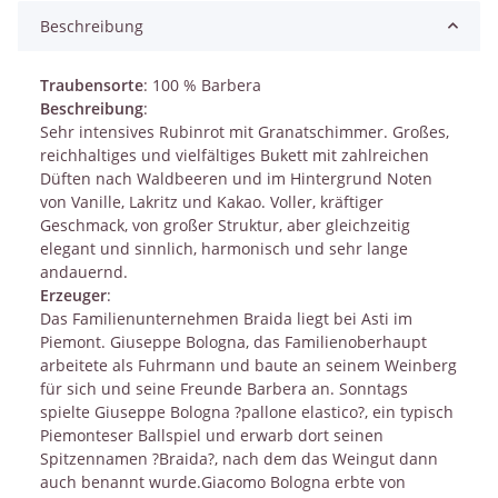
Beschreibung
Traubensorte
: 100 % Barbera
Beschreibung
:
Sehr intensives Rubinrot mit Granatschimmer. Großes,
reichhaltiges und vielfältiges Bukett mit zahlreichen
Düften nach Waldbeeren und im Hintergrund Noten
von Vanille, Lakritz und Kakao. Voller, kräftiger
Geschmack, von großer Struktur, aber gleichzeitig
elegant und sinnlich, harmonisch und sehr lange
andauernd.
Erzeuger
:
Das Familienunternehmen Braida liegt bei Asti im
Piemont. Giuseppe Bologna, das Familienoberhaupt
arbeitete als Fuhrmann und baute an seinem Weinberg
für sich und seine Freunde Barbera an. Sonntags
spielte Giuseppe Bologna ?pallone elastico?, ein typisch
Piemonteser Ballspiel und erwarb dort seinen
Spitzennamen ?Braida?, nach dem das Weingut dann
auch benannt wurde.Giacomo Bologna erbte von