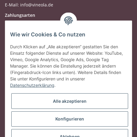
E-Mail: info@vineola.de
Zahlungsarten
Wie wir Cookies & Co nutzen
Durch Klicken auf „Alle akzeptieren“ gestatten Sie den
Einsatz folgender Dienste auf unserer Website: YouTube,
Vimeo, Google Analytics, Google Ads, Google Tag
Manager. Sie können die Einstellung jederzeit ändern
(Fingerabdruck-Icon links unten). Weitere Details finden
Sie unter
Konfigurieren
und in unserer
Datenschutzerklärung
.
Gesetzliche Informationen
Alle akzeptieren
Vertrag widerrufen
Konfigurieren
* Alle Preise inkl. gesetzlicher USt., zzgl.
Versand
Ablehnen