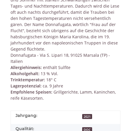
Tages- und Nachttemperaturen. Dadurch wird die Lese
oft auch nachts durchgeführt, damit die Trauben bei
den hohen Tagestemperaturen nicht versehentlich
gären. Der Name Donnafugata, wörtlich "Frau auf der
Flucht", bezieht sich übrigens auf die Geschichte der
habsburgischen Königin Maria Karolina, die im 19.
Jahrhundert vor den napoleonischen Truppen in diese
Gegend flüchtete.
Donnafugata - Via S. Lipari 18, 91025 Marsala (TP) -
Italien
Allergiehinweis:
enthält Sulfite
Alkoholgehalt:
13 % Vol.
Trinktemperatur:
18° C
Lagerpotenzial:
ca. 9 Jahre
Empfohlene Speisen:
Grillgerichte, Lamm, Kaninchen,
reife Käsesorten.
Jahrgang:
2021
Qualität:
DOC