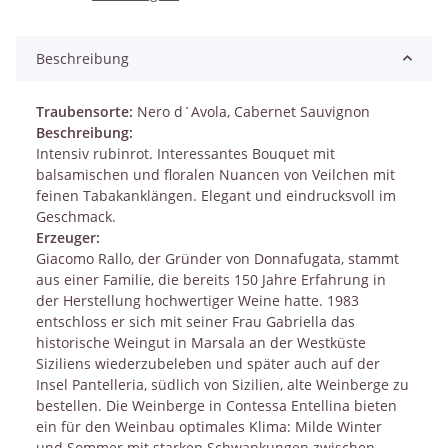
Beschreibung
Traubensorte:
Nero d´Avola, Cabernet Sauvignon
Beschreibung:
Intensiv rubinrot. Interessantes Bouquet mit
balsamischen und floralen Nuancen von Veilchen mit
feinen Tabakanklängen. Elegant und eindrucksvoll im
Geschmack.
Erzeuger:
Giacomo Rallo, der Gründer von Donnafugata, stammt
aus einer Familie, die bereits 150 Jahre Erfahrung in
der Herstellung hochwertiger Weine hatte. 1983
entschloss er sich mit seiner Frau Gabriella das
historische Weingut in Marsala an der Westküste
Siziliens wiederzubeleben und später auch auf der
Insel Pantelleria, südlich von Sizilien, alte Weinberge zu
bestellen. Die Weinberge in Contessa Entellina bieten
ein für den Weinbau optimales Klima: Milde Winter
und Sommer mit starken Schwankungen zwischen