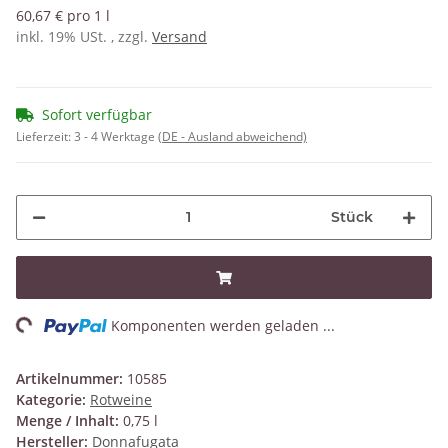
60,67 € pro 1 l
inkl. 19% USt. , zzgl.
Versand
Sofort verfügbar
Lieferzeit:
3 - 4 Werktage
(DE - Ausland abweichend)
Stück
ng...
Komponenten werden geladen ...
Artikelnummer:
10585
Kategorie:
Rotweine
Menge / Inhalt:
0,75 l
Hersteller:
Donnafugata