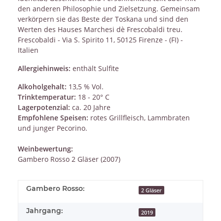
den anderen Philosophie und Zielsetzung. Gemeinsam
verkörpern sie das Beste der Toskana und sind den
Werten des Hauses Marchesi dè Frescobaldi treu.
Frescobaldi - Via S. Spirito 11, 50125 Firenze - (FI) -
Italien
Allergiehinweis:
enthält Sulfite
Alkoholgehalt:
13,5 % Vol.
Trinktemperatur:
18 - 20° C
Lagerpotenzial:
ca. 20 Jahre
Empfohlene Speisen:
rotes Grillfleisch, Lammbraten
und junger Pecorino.
Weinbewertung:
Gambero Rosso 2 Gläser (2007)
Gambero Rosso:
2 Gläser
Jahrgang:
2019