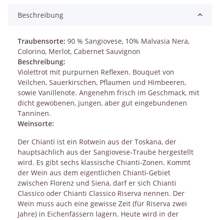
Beschreibung
Traubensorte:
90 % Sangiovese, 10% Malvasia Nera,
Colorino, Merlot, Cabernet Sauvignon
Beschreibung:
Violettrot mit purpurnen Reflexen. Bouquet von
Veilchen, Sauerkirschen, Pflaumen und Himbeeren,
sowie Vanillenote. Angenehm frisch im Geschmack, mit
dicht gewobenen, jungen, aber gut eingebundenen
Tanninen.
Weinsorte:
Der Chianti ist ein Rotwein aus der Toskana, der
hauptsächlich aus der Sangiovese-Traube hergestellt
wird. Es gibt sechs klassische Chianti-Zonen. Kommt
der Wein aus dem eigentlichen Chianti-Gebiet
zwischen Florenz und Siena, darf er sich Chianti
Classico oder Chianti Classico Riserva nennen. Der
Wein muss auch eine gewisse Zeit (für Riserva zwei
Jahre) in Eichenfässern lagern. Heute wird in der