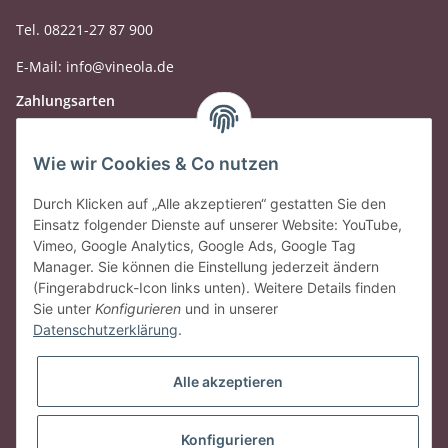
Tel. 08221-27 87 900
E-Mail: info@vineola.de
Zahlungsarten
Wie wir Cookies & Co nutzen
Durch Klicken auf „Alle akzeptieren“ gestatten Sie den
Einsatz folgender Dienste auf unserer Website: YouTube,
Vimeo, Google Analytics, Google Ads, Google Tag
Manager. Sie können die Einstellung jederzeit ändern
(Fingerabdruck-Icon links unten). Weitere Details finden
Sie unter
Konfigurieren
und in unserer
Datenschutzerklärung
.
Gesetzliche Informationen
Alle akzeptieren
Vertrag widerrufen
Konfigurieren