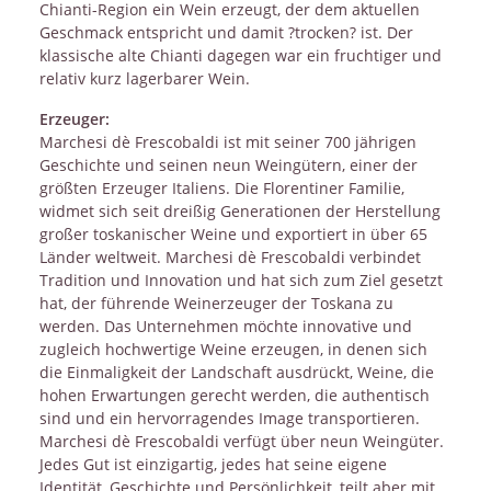
Chianti-Region ein Wein erzeugt, der dem aktuellen
Geschmack entspricht und damit ?trocken? ist. Der
klassische alte Chianti dagegen war ein fruchtiger und
relativ kurz lagerbarer Wein.
Erzeuger:
Marchesi dè Frescobaldi ist mit seiner 700 jährigen
Geschichte und seinen neun Weingütern, einer der
größten Erzeuger Italiens. Die Florentiner Familie,
widmet sich seit dreißig Generationen der Herstellung
großer toskanischer Weine und exportiert in über 65
Länder weltweit. Marchesi dè Frescobaldi verbindet
Tradition und Innovation und hat sich zum Ziel gesetzt
hat, der führende Weinerzeuger der Toskana zu
werden. Das Unternehmen möchte innovative und
zugleich hochwertige Weine erzeugen, in denen sich
die Einmaligkeit der Landschaft ausdrückt, Weine, die
hohen Erwartungen gerecht werden, die authentisch
sind und ein hervorragendes Image transportieren.
Marchesi dè Frescobaldi verfügt über neun Weingüter.
Jedes Gut ist einzigartig, jedes hat seine eigene
Identität, Geschichte und Persönlichkeit, teilt aber mit