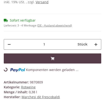
inkl. 19% USt. , zzgl.
Versand
Sofort verfügbar
Lieferzeit:
3 - 4 Werktage
(DE - Ausland abweichend)
Stück
Komponenten werden geladen ...
Loading...
Artikelnummer:
9870809
Kategorie:
Rotweine
Menge / Inhalt:
0,38 l
Hersteller:
Marchesi dè Frescobaldi