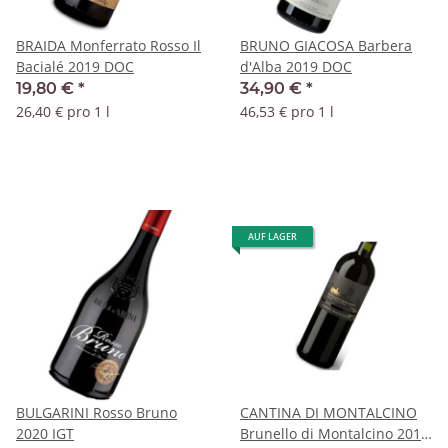
BRAIDA Monferrato Rosso Il
BRUNO GIACOSA Barbera
Bacialé 2019 DOC
d'Alba 2019 DOC
19,80 €
*
34,90 €
*
26,40 € pro 1 l
46,53 € pro 1 l
AUF LAGER
BULGARINI Rosso Bruno
CANTINA DI MONTALCINO
2020 IGT
Brunello di Montalcino 2019