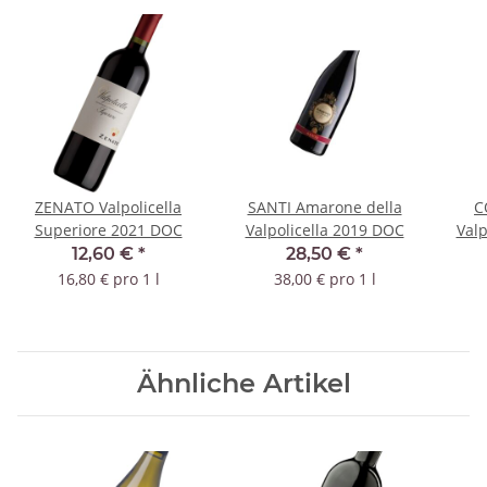
ZENATO Valpolicella
SANTI Amarone della
C
Superiore 2021 DOC
Valpolicella 2019 DOC
Valp
A
12,60 €
*
28,50 €
*
16,80 € pro 1 l
38,00 € pro 1 l
Ähnliche Artikel