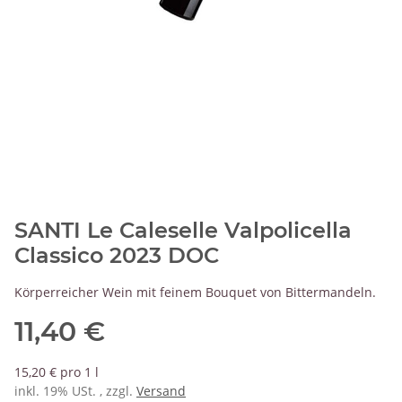
SANTI Le Caleselle Valpolicella
Classico 2023 DOC
Körperreicher Wein mit feinem Bouquet von Bittermandeln.
11,40 €
15,20 € pro 1 l
inkl. 19% USt. , zzgl.
Versand