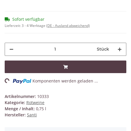
Sofort verfügbar
Lieferzeit:
3 - 4 Werktage
(DE - Ausland abweichend)
Stück
ng...
Komponenten werden geladen ...
Artikelnummer:
10333
Kategorie:
Rotweine
Menge / Inhalt:
0,75 l
Hersteller:
Santi