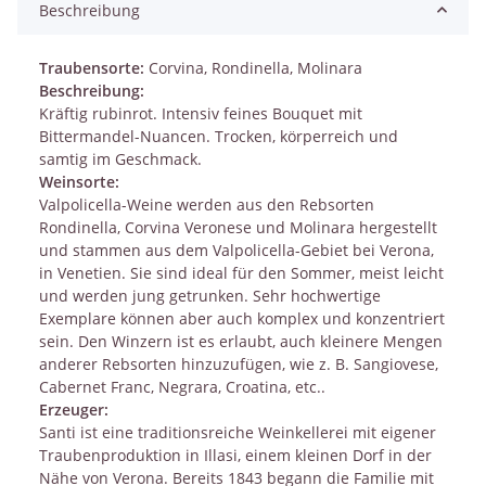
Beschreibung
Traubensorte:
Corvina, Rondinella, Molinara
Beschreibung:
Kräftig rubinrot. Intensiv feines Bouquet mit
Bittermandel-Nuancen. Trocken, körperreich und
samtig im Geschmack.
Weinsorte:
Valpolicella-Weine werden aus den Rebsorten
Rondinella, Corvina Veronese und Molinara hergestellt
und stammen aus dem Valpolicella-Gebiet bei Verona,
in Venetien. Sie sind ideal für den Sommer, meist leicht
und werden jung getrunken. Sehr hochwertige
Exemplare können aber auch komplex und konzentriert
sein. Den Winzern ist es erlaubt, auch kleinere Mengen
anderer Rebsorten hinzuzufügen, wie z. B. Sangiovese,
Cabernet Franc, Negrara, Croatina, etc..
Erzeuger:
Santi ist eine traditionsreiche Weinkellerei mit eigener
Traubenproduktion in Illasi, einem kleinen Dorf in der
Nähe von Verona. Bereits 1843 begann die Familie mit