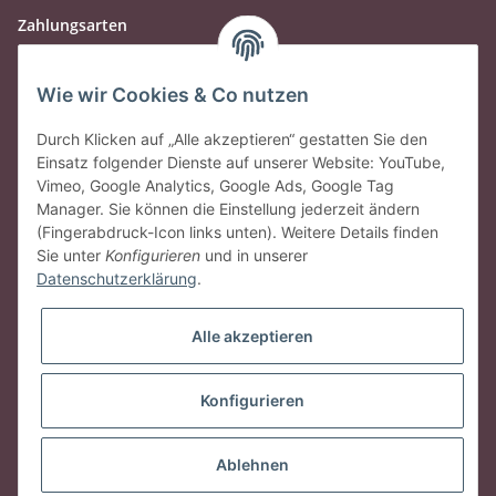
Zahlungsarten
Wie wir Cookies & Co nutzen
Durch Klicken auf „Alle akzeptieren“ gestatten Sie den
Einsatz folgender Dienste auf unserer Website: YouTube,
Vimeo, Google Analytics, Google Ads, Google Tag
Manager. Sie können die Einstellung jederzeit ändern
(Fingerabdruck-Icon links unten). Weitere Details finden
Sie unter
Konfigurieren
und in unserer
Datenschutzerklärung
.
Gesetzliche Informationen
Alle akzeptieren
Vertrag widerrufen
Konfigurieren
* Alle Preise inkl. gesetzlicher USt., zzgl.
Versand
Ablehnen