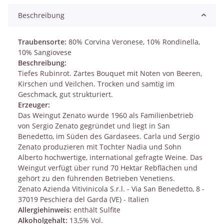
Beschreibung
Traubensorte:
80% Corvina Veronese, 10% Rondinella,
10% Sangiovese
Beschreibung:
Tiefes Rubinrot. Zartes Bouquet mit Noten von Beeren,
Kirschen und Veilchen. Trocken und samtig im
Geschmack, gut strukturiert.
Erzeuger:
Das Weingut Zenato wurde 1960 als Familienbetrieb
von Sergio Zenato gegründet und liegt in San
Benedetto, im Süden des Gardasees. Carla und Sergio
Zenato produzieren mit Tochter Nadia und Sohn
Alberto hochwertige, international gefragte Weine. Das
Weingut verfügt über rund 70 Hektar Rebflächen und
gehört zu den führenden Betrieben Venetiens.
Zenato Azienda Vitivinicola S.r.l. - Via San Benedetto, 8 -
37019 Peschiera del Garda (VE) - Italien
Allergiehinweis:
enthält Sulfite
Alkoholgehalt:
13,5% Vol.