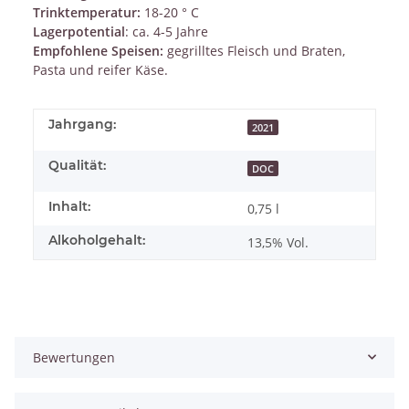
Trinktemperatur:
18-20 ° C
Lagerpotential
: ca. 4-5 Jahre
Empfohlene Speisen:
gegrilltes Fleisch und Braten,
Pasta und reifer Käse.
Jahrgang:
2021
Qualität:
DOC
Inhalt:
0,75 l
Alkoholgehalt:
13,5% Vol.
Bewertungen