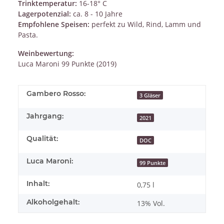
Trinktemperatur:
16-18° C
Lagerpotenzial:
ca. 8 - 10 Jahre
Empfohlene Speisen:
perfekt zu Wild, Rind, Lamm und
Pasta.
Weinbewertung:
Luca Maroni 99 Punkte (2019)
Gambero Rosso:
3 Gläser
Jahrgang:
2021
Qualität:
DOC
Luca Maroni:
99 Punkte
Inhalt:
0,75 l
Alkoholgehalt:
13% Vol.