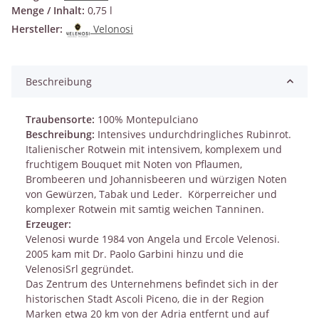
Menge / Inhalt:
0,75 l
Hersteller:
Velonosi
Beschreibung
Traubensorte:
100% Montepulciano
Beschreibung:
Intensives undurchdringliches Rubinrot.
Italienischer Rotwein mit intensivem, komplexem und
fruchtigem Bouquet mit Noten von Pflaumen,
Brombeeren und Johannisbeeren und würzigen Noten
von Gewürzen, Tabak und Leder. Körperreicher und
komplexer Rotwein mit samtig weichen Tanninen.
Erzeuger:
Velenosi wurde 1984 von Angela und Ercole Velenosi.
2005 kam mit Dr. Paolo Garbini hinzu und die
VelenosiSrl gegründet.
Das Zentrum des Unternehmens befindet sich in der
historischen Stadt Ascoli Piceno, die in der Region
Marken etwa 20 km von der Adria entfernt und auf