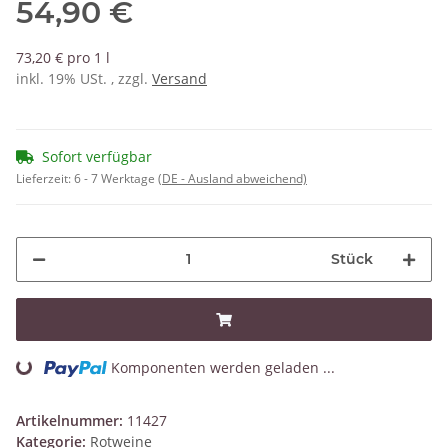
54,90 €
73,20 € pro 1 l
inkl. 19% USt. , zzgl.
Versand
Sofort verfügbar
Lieferzeit:
6 - 7 Werktage
(DE - Ausland abweichend)
Stück
Komponenten werden geladen ...
Loading...
Artikelnummer:
11427
Kategorie:
Rotweine