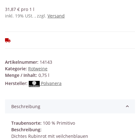
31,87 € pro 1 l
inkl. 19% USt. , zzgl.
Versand
Artikelnummer:
14143
Kategorie:
Rotweine
Menge / Inhalt:
0,75 l
Hersteller:
Polvanera
Beschreibung
Traubensorte:
100 % Primitivo
Beschreibung:
Dichtes Rubinrot mit veilchenblauen