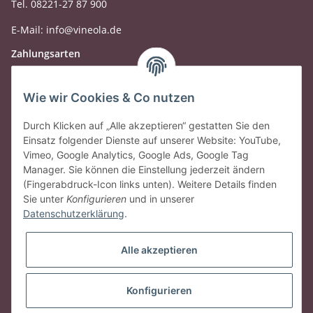
Tel. 08221-27 87 900
E-Mail: info@vineola.de
Zahlungsarten
Wie wir Cookies & Co nutzen
Durch Klicken auf „Alle akzeptieren“ gestatten Sie den
Einsatz folgender Dienste auf unserer Website: YouTube,
Vimeo, Google Analytics, Google Ads, Google Tag
Manager. Sie können die Einstellung jederzeit ändern
(Fingerabdruck-Icon links unten). Weitere Details finden
Sie unter
Konfigurieren
und in unserer
Datenschutzerklärung
.
Gesetzliche Informationen
Alle akzeptieren
Vertrag widerrufen
Konfigurieren