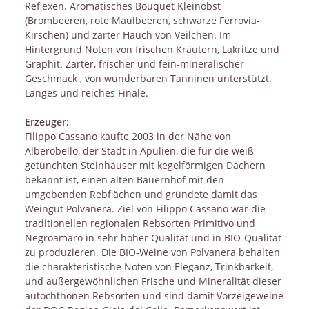
Reflexen. Aromatisches Bouquet Kleinobst
(Brombeeren, rote Maulbeeren, schwarze Ferrovia-
Kirschen) und zarter Hauch von Veilchen. Im
Hintergrund Noten von frischen Kräutern, Lakritze und
Graphit. Zarter, frischer und fein-mineralischer
Geschmack , von wunderbaren Tanninen unterstützt.
Langes und reiches Finale.
Erzeuger:
Filippo Cassano kaufte 2003 in der Nähe von
Alberobello, der Stadt in Apulien, die für die weiß
getünchten Steinhäuser mit kegelförmigen Dächern
bekannt ist, einen alten Bauernhof mit den
umgebenden Rebflächen und gründete damit das
Weingut Polvanera. Ziel von Filippo Cassano war die
traditionellen regionalen Rebsorten Primitivo und
Negroamaro in sehr hoher Qualität und in BIO-Qualität
zu produzieren. Die BIO-Weine von Polvanera behalten
die charakteristische Noten von Eleganz, Trinkbarkeit,
und außergewöhnlichen Frische und Mineralität dieser
autochthonen Rebsorten und sind damit Vorzeigeweine