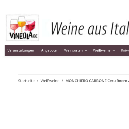
Veranstaltungen
Angebote
Weinsorten
Weißweine
Rotw
Startseite
Weißweine
MONCHIERO CARBONE Cecu Roero A