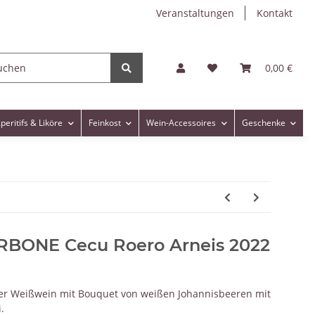
Veranstaltungen
Kontakt
0,00 €
peritifs & Liköre
Feinkost
Wein-Accessoires
Geschenke
ONE Cecu Roero Arneis 2022
cher Weißwein mit Bouquet von weißen Johannisbeeren mit
.