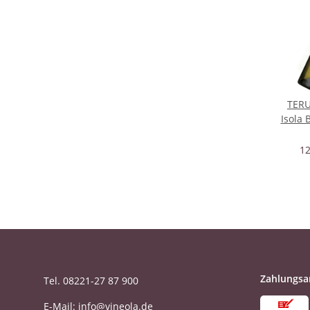
TERU
Isola 
12
Zahlungsa
Tel. 08221-27 87 900
E-Mail: info@vineola.de