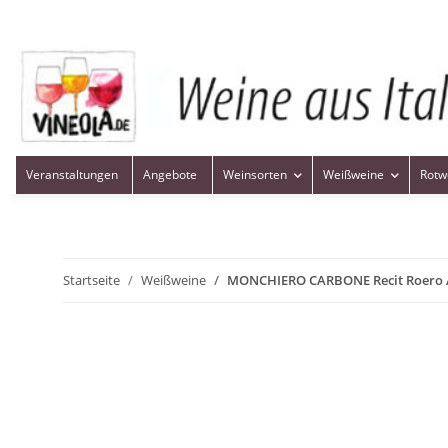
Veranstaltungen
Angebote
Weinsorten
Weißweine
Rotw
Startseite
Weißweine
MONCHIERO CARBONE Recit Roero 