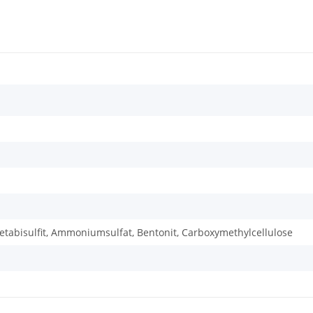
tabisulfit, Ammoniumsulfat, Bentonit, Carboxymethylcellulose