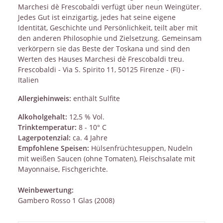
Marchesi dè Frescobaldi verfügt über neun Weingüter.
Jedes Gut ist einzigartig, jedes hat seine eigene
Identität, Geschichte und Persönlichkeit, teilt aber mit
den anderen Philosophie und Zielsetzung. Gemeinsam
verkörpern sie das Beste der Toskana und sind den
Werten des Hauses Marchesi dè Frescobaldi treu.
Frescobaldi - Via S. Spirito 11, 50125 Firenze - (FI) -
Italien
Allergiehinweis:
enthält Sulfite
Alkoholgehalt:
12,5 % Vol.
Trinktemperatur:
8 - 10° C
Lagerpotenzial:
ca. 4 Jahre
Empfohlene Speisen:
Hülsenfrüchtesuppen, Nudeln
mit weißen Saucen (ohne Tomaten), Fleischsalate mit
Mayonnaise, Fischgerichte.
Weinbewertung:
Gambero Rosso 1 Glas (2008)