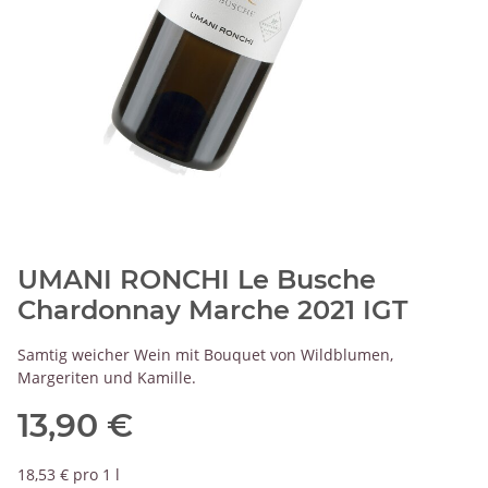
UMANI RONCHI Le Busche
Chardonnay Marche 2021 IGT
Samtig weicher Wein mit Bouquet von Wildblumen,
Margeriten und Kamille.
13,90 €
18,53 € pro 1 l