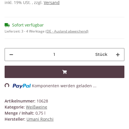
inkl. 19% USt. , zzgl.
Versand
Sofort verfügbar
Lieferzeit:
3 - 4 Werktage
(DE - Ausland abweichend)
Stück
ading...
Komponenten werden geladen ...
Artikelnummer:
10628
Kategorie:
Weißweine
Menge / Inhalt:
0,75 l
Hersteller:
Umani Ronchi