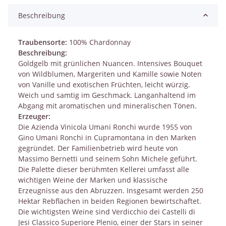
Beschreibung
Traubensorte:
100% Chardonnay
Beschreibung:
Goldgelb mit grünlichen Nuancen. Intensives Bouquet
von Wildblumen, Margeriten und Kamille sowie Noten
von Vanille und exotischen Früchten, leicht würzig.
Weich und samtig im Geschmack. Langanhaltend im
Abgang mit aromatischen und mineralischen Tönen.
Erzeuger:
Die Azienda Vinicola Umani Ronchi wurde 1955 von
Gino Umani Ronchi in Cupramontana in den Marken
gegründet. Der Familienbetrieb wird heute von
Massimo Bernetti und seinem Sohn Michele geführt.
Die Palette dieser berühmten Kellerei umfasst alle
wichtigen Weine der Marken und klassische
Erzeugnisse aus den Abruzzen. Insgesamt werden 250
Hektar Rebflächen in beiden Regionen bewirtschaftet.
Die wichtigsten Weine sind Verdicchio dei Castelli di
Jesi Classico Superiore Plenio, einer der Stars in seiner