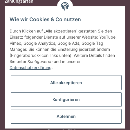
Zahlungsarten
Wie wir Cookies & Co nutzen
Durch Klicken auf „Alle akzeptieren“ gestatten Sie den
Einsatz folgender Dienste auf unserer Website: YouTube,
Vimeo, Google Analytics, Google Ads, Google Tag
Manager. Sie können die Einstellung jederzeit ändern
(Fingerabdruck-Icon links unten). Weitere Details finden
Sie unter
Konfigurieren
und in unserer
Datenschutzerklärung
.
Gesetzliche Informationen
Alle akzeptieren
Vertrag widerrufen
Konfigurieren
* Alle Preise inkl. gesetzlicher USt., zzgl.
Versand
Ablehnen
© vineola.de